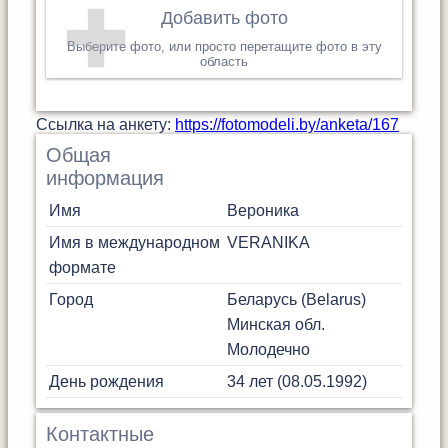
Добавить фото
Выберите фото, или просто перетащите фото в эту
область
Cсылка на анкету:
https://fotomodeli.by/anketa/167
Общая
информация
Имя
Вероника
Имя в международном
VERANIKA
формате
Город
Беларусь (Belarus)
Минская обл.
Молодечно
День рождения
34 лет (08.05.1992)
Контактные