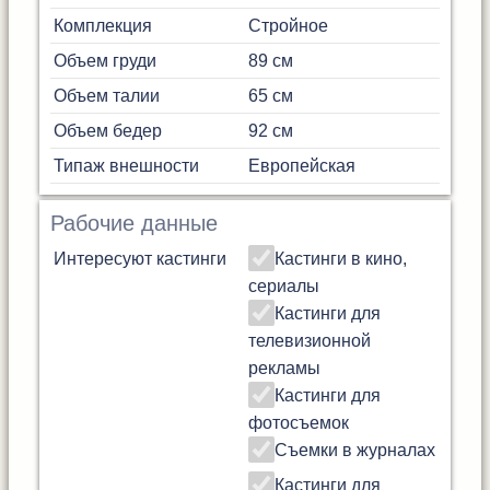
Комплекция
Стройное
Объем груди
89 см
Объем талии
65 см
Объем бедер
92 см
Типаж внешности
Европейская
Рабочие данные
Интересуют кастинги
Кастинги в кино,
сериалы
Кастинги для
телевизионной
рекламы
Кастинги для
фотосъемок
Съемки в журналах
Кастинги для