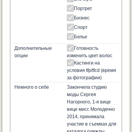
Портрет
Бизнес
Спорт
Белье
Дополнительные
Готовность
опции
изменить цвет волос
Кастинги на
условия tfp/tfcd (время
за фотографии)
Немного о себе
Закончила студию
моды Сергея
Нагорного, 1-я вице
вице мисс Молодечно
2014, принимала
участие в съемках для
каталога одежды