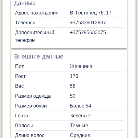
данные
Адрес нахождения
В. Гостинец 76, 17
Телефон
+375336012837
Дополнительный
+375295633075
телефон
Внешние данные
Пол
Женщина
Рост
176
Вес
58
Размер одежды
50
Размер обуви
Более 54
Глаза
Зеленые
Волосы
Темные
Длина волос
Средние