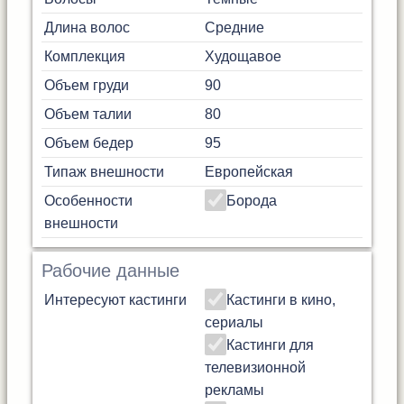
Длина волос
Средние
Комплекция
Худощавое
Объем груди
90
Объем талии
80
Объем бедер
95
Типаж внешности
Европейская
Особенности
Борода
внешности
Рабочие данные
Интересуют кастинги
Кастинги в кино,
сериалы
Кастинги для
телевизионной
рекламы