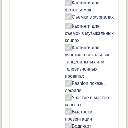
Кастинги для
фотосъемок
Съемки в журналах
Кастинги для
съемок в музыкальных
клипах
Кастинги для
участия в вокальных,
танцевальных или
телевизионных
проектах
Fashion показы,
дефиле
Участие в мастер-
классах
Выставки,
презентации
Боди-арт