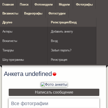
Главная
Поиск
Фотомодели
Модели
Фотографы
Визажисты
Видеографы
Фотостудии
Другие
Регистрация/Вход
Актеры
Добавить анкету
Вокалисты
Вход
Танцоры
Забыл пароль?
Шоу программы
Регистрация
Анкета
undefined
Написать сообщение
Все фотографии