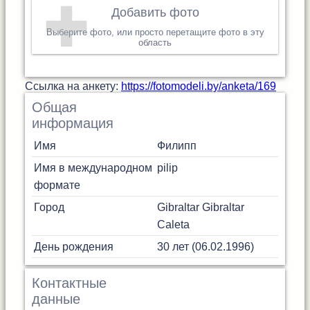
Добавить фото
Выберите фото, или просто перетащите фото в эту
область
Cсылка на анкету:
https://fotomodeli.by/anketa/169
Общая
информация
Имя
Филипп
Имя в международном
pilip
формате
Город
Gibraltar
Gibraltar
Caleta
День рождения
30 лет (06.02.1996)
Контактные
данные