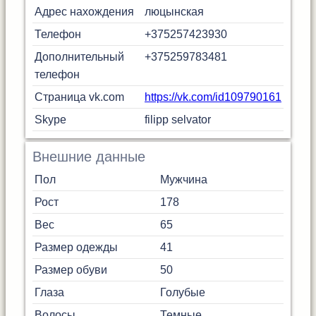
Адрес нахождения
люцынская
Телефон
+375257423930
Дополнительный
+375259783481
телефон
Страница vk.com
https://vk.com/id109790161
Skype
filipp selvator
Внешние данные
Пол
Мужчина
Рост
178
Вес
65
Размер одежды
41
Размер обуви
50
Глаза
Голубые
Волосы
Темные