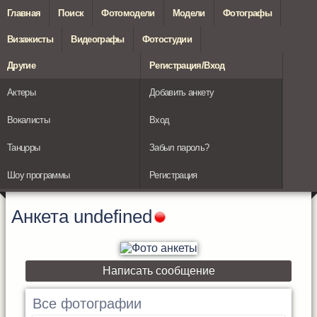
Главная
Поиск
Фотомодели
Модели
Фотографы
Визажисты
Видеографы
Фотостудии
Другие
Регистрация/Вход
Актеры
Добавить анкету
Вокалисты
Вход
Танцоры
Забыл пароль?
Шоу программы
Регистрация
Анкета
undefined
Написать сообщение
Все фотографии