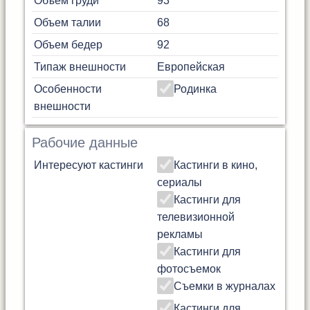
Объем груди
93
Объем талии
68
Объем бедер
92
Типаж внешности
Европейская
Особенности
Родинка
внешности
Рабочие данные
Интересуют кастинги
Кастинги в кино,
сериалы
Кастинги для
телевизионной
рекламы
Кастинги для
фотосъемок
Съемки в журналах
Кастинги для