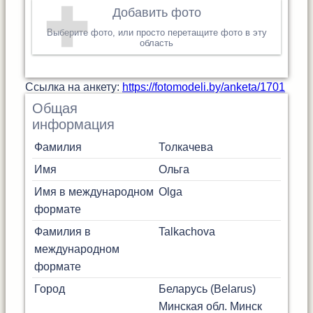
Добавить фото
Выберите фото, или просто перетащите фото в эту
область
Cсылка на анкету:
https://fotomodeli.by/anketa/1701
Общая
информация
Фамилия
Толкачева
Имя
Ольга
Имя в международном
Olga
формате
Фамилия в
Talkachova
международном
формате
Город
Беларусь (Belarus)
Минская обл.
Минск