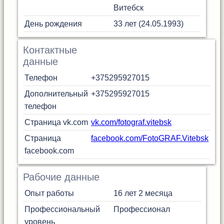
Витебск
День рождения
33 лет (24.05.1993)
Контактные
данные
Телефон
+375295927015
Дополнительный
+375295927015
телефон
Страница vk.com
vk.com/fotograf.vitebsk
Страница
facebook.com/FotoGRAF.Vitebsk
facebook.com
Рабочие данные
Опыт работы
16 лет 2 месяца
Профессиональный
Профессионал
уровень