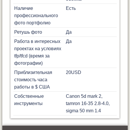
Наличие
Есть
профессионального
фото портфолио
Ретушь фото
Да
Работа в интересных
Да
проектах на условиях
tfp/tfcd (время за
фотографии)
Приблизительная
20
USD
стоимость часа
работы в $ США
Собственные
Canon 5d mark 2,
инструменты
tamron 16-35 2.8-4.0,
sigma 50 mm 1.4