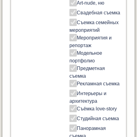
Art-nude, ню
Свадебная съемка
Съемка семейных
мероприятий
Мероприятия и
репортаж
Модельное
портфолио
Предметная
съемка
Рекламная съемка
Интерьеры и
архитектура
Съёмка love-story
Студийная съемка
Панорамная
съемка