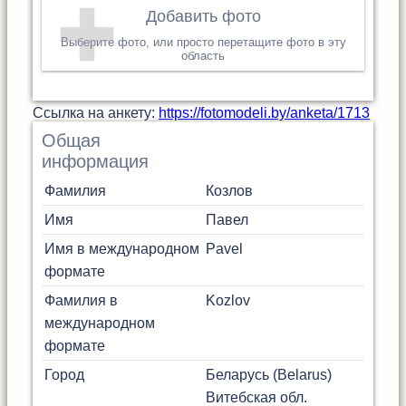
Добавить фото
Выберите фото, или просто перетащите фото в эту
область
Cсылка на анкету:
https://fotomodeli.by/anketa/1713
Общая
информация
Фамилия
Козлов
Имя
Павел
Имя в международном
Pavel
формате
Фамилия в
Kozlov
международном
формате
Город
Беларусь (Belarus)
Витебская обл.