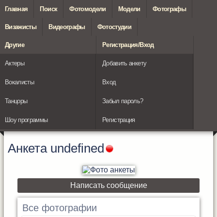
Главная
Поиск
Фотомодели
Модели
Фотографы
Визажисты
Видеографы
Фотостудии
Другие
Регистрация/Вход
Актеры
Добавить анкету
Вокалисты
Вход
Танцоры
Забыл пароль?
Шоу программы
Регистрация
Анкета
undefined
Написать сообщение
Все фотографии