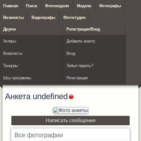
Главная
Поиск
Фотомодели
Модели
Фотографы
Визажисты
Видеографы
Фотостудии
Другие
Регистрация/Вход
Актеры
Добавить анкету
Вокалисты
Вход
Танцоры
Забыл пароль?
Шоу программы
Регистрация
Анкета
undefined
Написать сообщение
Все фотографии