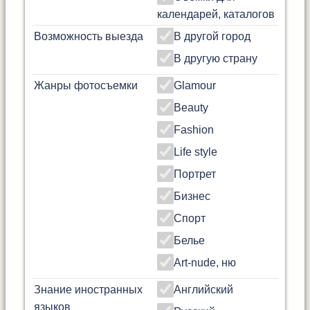
календарей, каталогов
Возможность выезда
В другой город
В другую страну
Жанры фотосъемки
Glamour
Beauty
Fashion
Life style
Портрет
Бизнес
Спорт
Белье
Art-nude, ню
Знание иностранных
Английский
языков