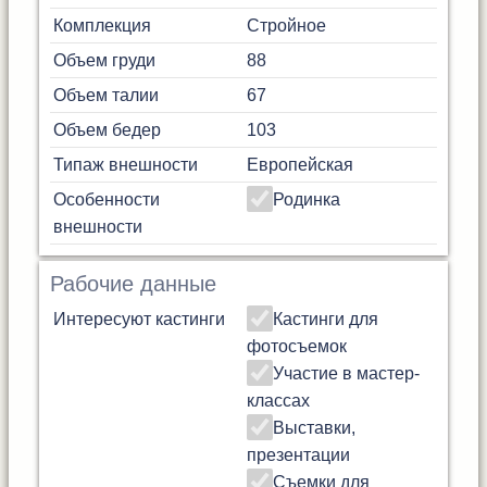
Комплекция
Стройное
Объем груди
88
Объем талии
67
Объем бедер
103
Типаж внешности
Европейская
Особенности
Родинка
внешности
Рабочие данные
Интересуют кастинги
Кастинги для
фотосъемок
Участие в мастер-
классах
Выставки,
презентации
Съемки для