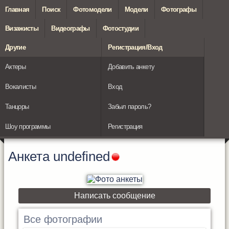
Главная
Поиск
Фотомодели
Модели
Фотографы
Визажисты
Видеографы
Фотостудии
Другие
Регистрация/Вход
Актеры
Добавить анкету
Вокалисты
Вход
Танцоры
Забыл пароль?
Шоу программы
Регистрация
Анкета
undefined
Написать сообщение
Все фотографии