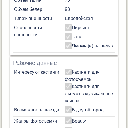
Объем талии
75
Объем бедер
93
Типаж внешности
Европейская
Особенности
Пирсинг
внешности
Тату
Ямочка(и) на щеках
Рабочие данные
Интересуют кастинги
Кастинги для
фотосъемок
Кастинги для
съемок в музыкальных
клипах
Возможность выезда
В другой город
Жанры фотосъемки
Beauty