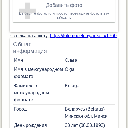
Добавить фото
Выберите фото, или просто перетащите фото в эту
область
Cсылка на анкету:
https://fotomodeli.by/anketa/1760
Общая
информация
Имя
Ольга
Имя в международном
Olga
формате
Фамилия в
Kulaga
международном
формате
Город
Беларусь (Belarus)
Минская обл.
Минск
День рождения
33 лет (08.03.1993)