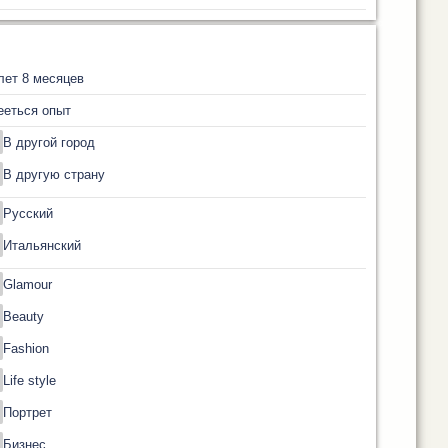
лет 8 месяцев
ееться опыт
В другой город
В другую страну
Русский
Итальянский
Glamour
Beauty
Fashion
Life style
Портрет
Бизнес