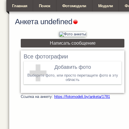
Главная
Поиск
Фотомодели
Модели
Ф
Анкета
undefined
Написать сообщение
Все фотографии
Добавить фото
Выберите фото, или просто перетащите фото в эту
область
Cсылка на анкету:
https://fotomodeli.by/anketa/1781