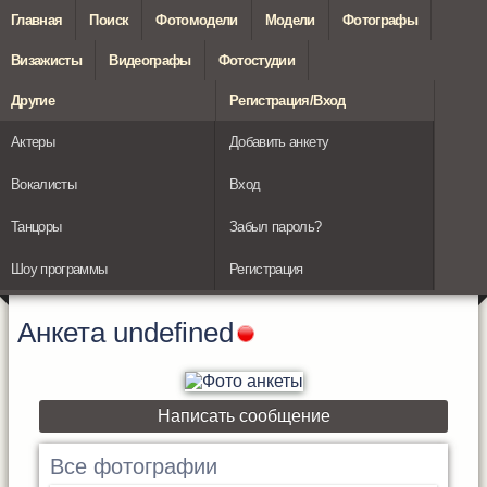
Главная
Поиск
Фотомодели
Модели
Фотографы
Визажисты
Видеографы
Фотостудии
Другие
Регистрация/Вход
Актеры
Добавить анкету
Вокалисты
Вход
Танцоры
Забыл пароль?
Шоу программы
Регистрация
Анкета
undefined
Написать сообщение
Все фотографии