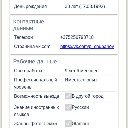
День рождения
33 лет (17.08.1992)
Контактные
данные
Телефон
+375256798718
Страница vk.com
https://vk.com/p_chubanov
Рабочие данные
Опыт работы
9 лет 6 месяцев
Профессиональный
Имееться опыт
уровень
Возможность выезда
В другой город
Знание иностранных
Русский
языков
Жанры фотосъемки
Glamour