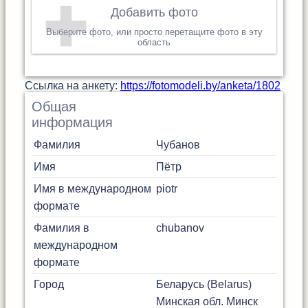
Добавить фото
Выберите фото, или просто перетащите фото в эту
область
Cсылка на анкету:
https://fotomodeli.by/anketa/1802
Общая
информация
Фамилия
Чубанов
Имя
Пётр
Имя в международном
piotr
формате
Фамилия в
chubanov
международном
формате
Город
Беларусь (Belarus)
Минская обл.
Минск