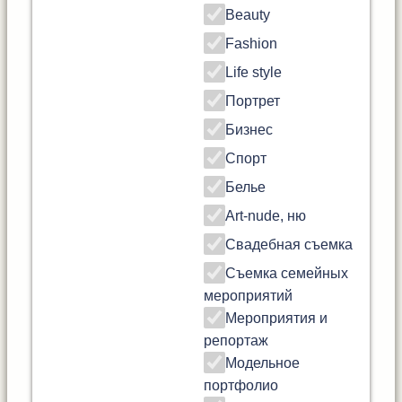
Beauty
Fashion
Life style
Портрет
Бизнес
Спорт
Белье
Art-nude, ню
Свадебная съемка
Съемка семейных
мероприятий
Мероприятия и
репортаж
Модельное
портфолио