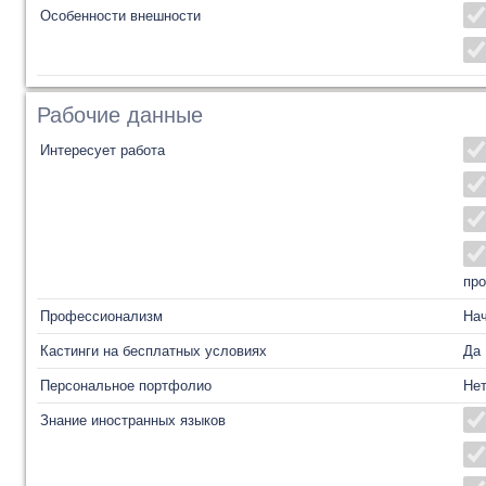
Особенности внешности
Рабочие данные
Интересует работа
про
Профессионализм
На
Кастинги на бесплатных условиях
Да
Персональное портфолио
Не
Знание иностранных языков