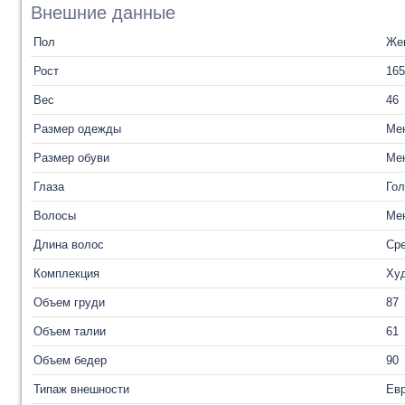
Внешние данные
Пол
Же
Рост
165
Вес
46
Размер одежды
Ме
Размер обуви
Ме
Глаза
Го
Волосы
Ме
Длина волос
Ср
Комплекция
Ху
Объем груди
87
Объем талии
61
Объем бедер
90
Типаж внешности
Ев