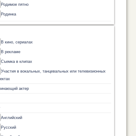
Родимое пятно
Родинка
В кино, сериалах
В рекламе
Съемка в клипах
Участия в вокальных, танцевальных или телевизионных
ектах
чинающий актер
т
Английский
Русский