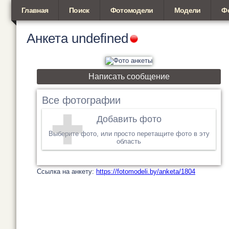
Главная
Поиск
Фотомодели
Модели
Ф
Анкета
undefined
Написать сообщение
Все фотографии
Добавить фото
Выберите фото, или просто перетащите фото в эту
область
Cсылка на анкету:
https://fotomodeli.by/anketa/1804