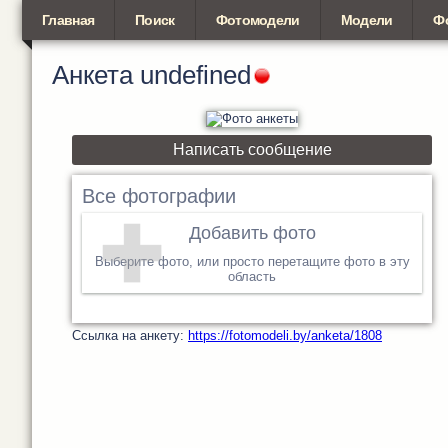
Главная
Поиск
Фотомодели
Модели
Ф
Анкета
undefined
Написать сообщение
Все фотографии
Добавить фото
Выберите фото, или просто перетащите фото в эту
область
Cсылка на анкету:
https://fotomodeli.by/anketa/1808