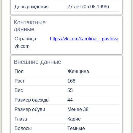
День рождения
27 лет (05.08.1999)
Контактные
данные
Страница
https://vk.com/karolina__pavlova
vk.com
Внешние данные
Пол
Женщина
Рост
168
Вес
55
Размер одежды
44
Размер обуви
Менее 38
Глаза
Карие
Волосы
Темные