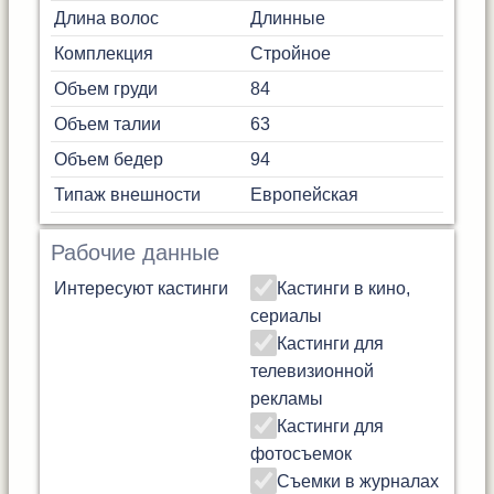
Длина волос
Длинные
Комплекция
Стройное
Объем груди
84
Объем талии
63
Объем бедер
94
Типаж внешности
Европейская
Рабочие данные
Интересуют кастинги
Кастинги в кино,
сериалы
Кастинги для
телевизионной
рекламы
Кастинги для
фотосъемок
Съемки в журналах