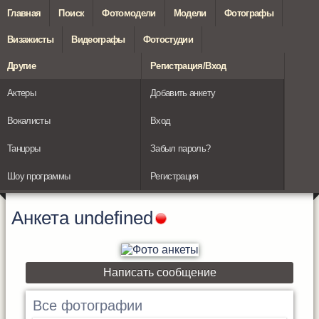
Главная
Поиск
Фотомодели
Модели
Фотографы
Визажисты
Видеографы
Фотостудии
Другие
Регистрация/Вход
Актеры
Добавить анкету
Вокалисты
Вход
Танцоры
Забыл пароль?
Шоу программы
Регистрация
Анкета
undefined
Написать сообщение
Все фотографии