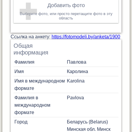
Добавить фото
Выберите фото, или просто перетащите фото в эту
область
Cсылка на анкету:
https://fotomodeli.by/anketa/1900
Общая
информация
Фамилия
Павлова
Имя
Каролина
Имя в международном
Karolina
формате
Фамилия в
Pavlova
международном
формате
Город
Беларусь (Belarus)
Минская обл.
Минск