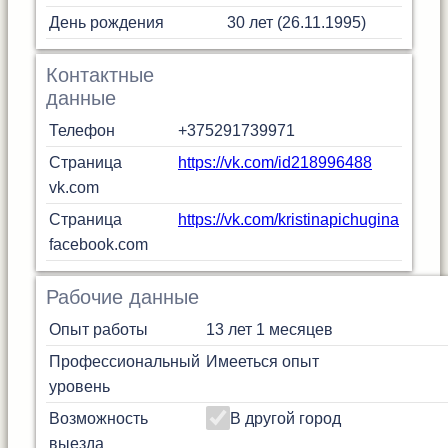
День рождения
30 лет (26.11.1995)
Контактные
данные
Телефон
+375291739971
Страница
https://vk.com/id218996488
vk.com
Страница
https://vk.com/kristinapichugina
facebook.com
Рабочие данные
Опыт работы
13 лет 1 месяцев
Профессиональный
Имееться опыт
уровень
Возможность
В другой город
выезда