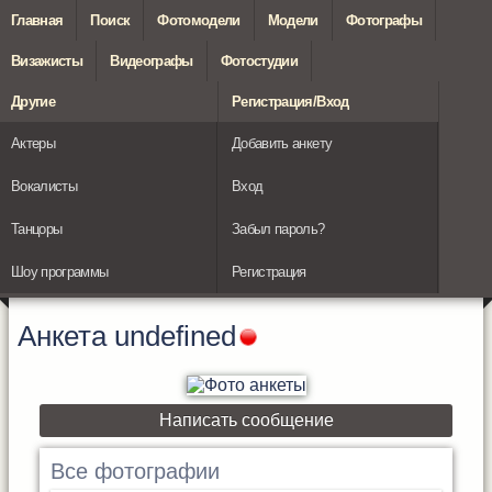
Главная
Поиск
Фотомодели
Модели
Фотографы
Визажисты
Видеографы
Фотостудии
Другие
Регистрация/Вход
Актеры
Добавить анкету
Вокалисты
Вход
Танцоры
Забыл пароль?
Шоу программы
Регистрация
Анкета
undefined
Написать сообщение
Все фотографии