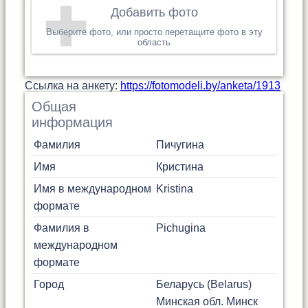
Добавить фото
Выберите фото, или просто перетащите фото в эту
область
Cсылка на анкету:
https://fotomodeli.by/anketa/1913
Общая
информация
Фамилия
Пичугина
Имя
Кристина
Имя в международном
Kristina
формате
Фамилия в
Pichugina
международном
формате
Город
Беларусь (Belarus)
Минская обл.
Минск