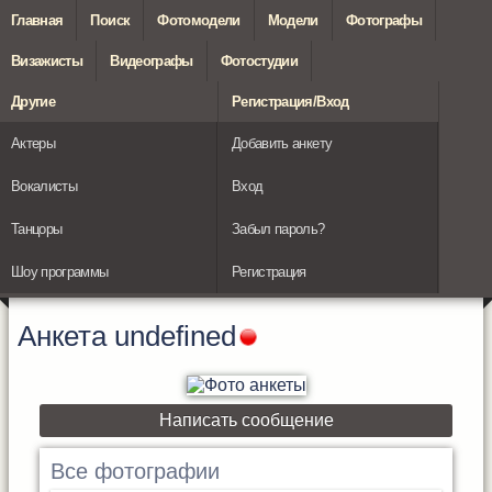
Главная
Поиск
Фотомодели
Модели
Фотографы
Визажисты
Видеографы
Фотостудии
Другие
Регистрация/Вход
Актеры
Добавить анкету
Вокалисты
Вход
Танцоры
Забыл пароль?
Шоу программы
Регистрация
Анкета
undefined
Написать сообщение
Все фотографии