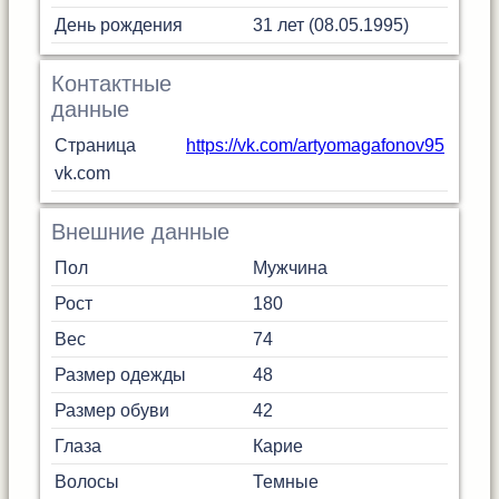
День рождения
31 лет (08.05.1995)
Контактные
данные
Страница
https://vk.com/artyomagafonov95
vk.com
Внешние данные
Пол
Мужчина
Рост
180
Вес
74
Размер одежды
48
Размер обуви
42
Глаза
Карие
Волосы
Темные