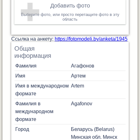
Добавить фото
Выберите фото, или просто перетащите фото в эту
область
Cсылка на анкету:
https://fotomodeli.by/anketa/1945
Общая
информация
Фамилия
Агафонов
Имя
Артем
Имя в международном
Artem
формате
Фамилия в
Agafonov
международном
формате
Город
Беларусь (Belarus)
Минская обл.
Минск