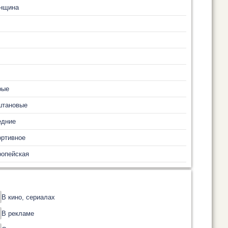
нщина
рые
штановые
едние
ортивное
ропейская
В кино, сериалах
В рекламе