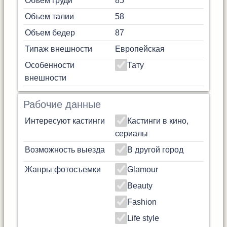
Объем груди
85
Объем талии
58
Объем бедер
87
Типаж внешности
Европейская
Особенности
Тату
внешности
Рабочие данные
Интересуют кастинги
Кастинги в кино,
сериалы
Возможность выезда
В другой город
Жанры фотосъемки
Glamour
Beauty
Fashion
Life style