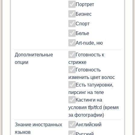
Портрет
Бизнес
Спорт
Белье
Art-nude, ню
Дополнительные
Готовность к
опции
стрижке
Готовность
изменить цвет волос
Есть татуировки,
пирсинг на теле
Кастинги на
условия tfp/tfcd (время
за фотографии)
Знание иностранных
Английский
языков
Русский