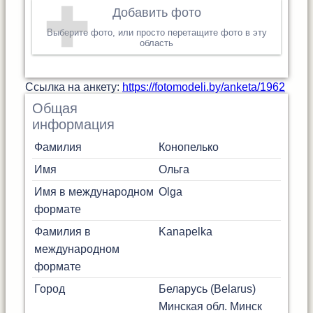
Добавить фото
Выберите фото, или просто перетащите фото в эту
область
Cсылка на анкету:
https://fotomodeli.by/anketa/1962
Общая
информация
Фамилия
Конопелько
Имя
Ольга
Имя в международном
Olga
формате
Фамилия в
Kanapelka
международном
формате
Город
Беларусь (Belarus)
Минская обл.
Минск