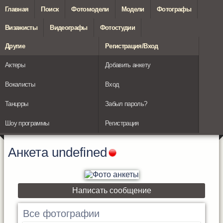
Главная
Поиск
Фотомодели
Модели
Фотографы
Визажисты
Видеографы
Фотостудии
Другие
Регистрация/Вход
Актеры
Добавить анкету
Вокалисты
Вход
Танцоры
Забыл пароль?
Шоу программы
Регистрация
Анкета
undefined
Написать сообщение
Все фотографии