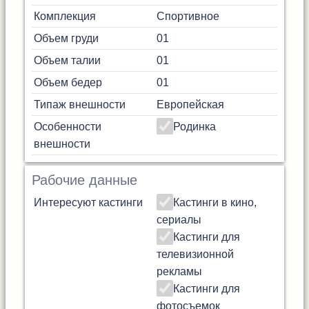
Комплекция
Спортивное
Объем груди
01
Объем талии
01
Объем бедер
01
Типаж внешности
Европейская
Особенности
Родинка
внешности
Рабочие данные
Интересуют кастинги
Кастинги в кино,
сериалы
Кастинги для
телевизионной
рекламы
Кастинги для
фотосъемок