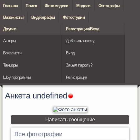
Главная
Поиск
Фотомодели
Модели
Фотографы
Визажисты
Видеографы
Фотостудии
Другие
Регистрация/Вход
Актеры
Добавить анкету
Вокалисты
Вход
Танцоры
Забыл пароль?
Шоу программы
Регистрация
Анкета
undefined
Написать сообщение
Все фотографии