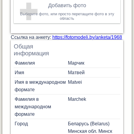
Добавить фото
Выберите фото, или просто перетащите фото в эту
область
Cсылка на анкету:
https://fotomodeli.by/anketa/1968
Общая
информация
Фамилия
Марчик
Имя
Матвей
Имя в международном
Matvei
формате
Фамилия в
Marchek
международном
формате
Город
Беларусь (Belarus)
Минская обл.
Минск