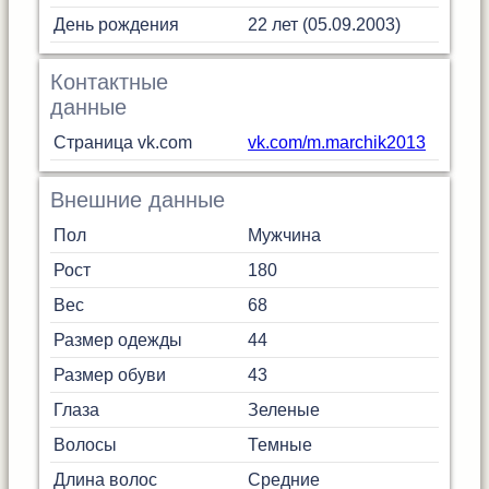
День рождения
22 лет (05.09.2003)
Контактные
данные
Страница vk.com
vk.com/m.marchik2013
Внешние данные
Пол
Мужчина
Рост
180
Вес
68
Размер одежды
44
Размер обуви
43
Глаза
Зеленые
Волосы
Темные
Длина волос
Средние