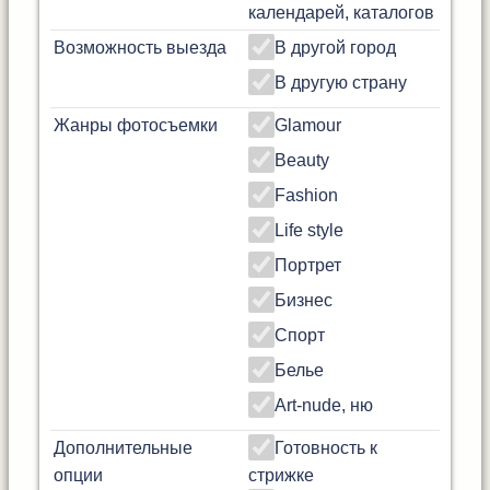
календарей, каталогов
Возможность выезда
В другой город
В другую страну
Жанры фотосъемки
Glamour
Beauty
Fashion
Life style
Портрет
Бизнес
Спорт
Белье
Art-nude, ню
Дополнительные
Готовность к
опции
стрижке