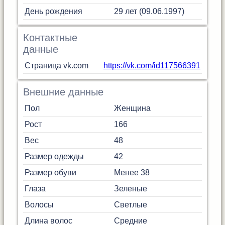
День рождения
29 лет (09.06.1997)
Контактные
данные
Страница vk.com
https://vk.com/id117566391
Внешние данные
Пол
Женщина
Рост
166
Вес
48
Размер одежды
42
Размер обуви
Менее 38
Глаза
Зеленые
Волосы
Светлые
Длина волос
Средние