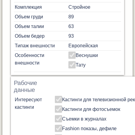
Комплекция
Стройное
Объем груди
89
Объем талии
63
Объем бедер
93
Типаж внешности
Европейская
Особенности
Веснушки
внешности
Тату
Рабочие
данные
Интересуют
Кастинги для телевизионной ре
кастинги
Кастинги для фотосъемок
Съемки в журналах
Fashion показы, дефиле