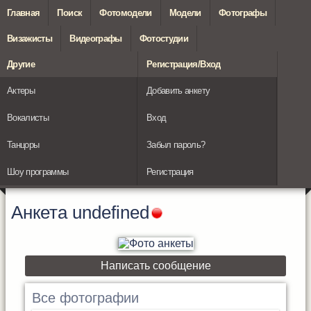
Главная
Поиск
Фотомодели
Модели
Фотографы
Визажисты
Видеографы
Фотостудии
Другие
Регистрация/Вход
Актеры
Добавить анкету
Вокалисты
Вход
Танцоры
Забыл пароль?
Шоу программы
Регистрация
Анкета
undefined
Написать сообщение
Все фотографии