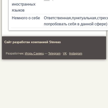
иностранных
языков
Немного о себе
Ответственная,пунктуальная,стрес
попробовать себя в данной сфере)
Сайт разработан компанией Steveas
Разработчик:
Игорь Саевец
—
Telegram
·
VK
·
Instagram