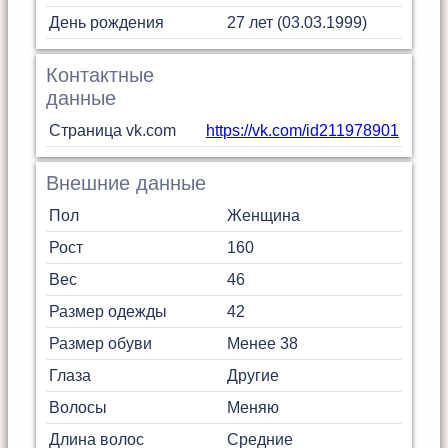
День рождения
27 лет (03.03.1999)
Контактные
данные
Страница vk.com
https://vk.com/id211978901
Внешние данные
Пол
Женщина
Рост
160
Вес
46
Размер одежды
42
Размер обуви
Менее 38
Глаза
Другие
Волосы
Меняю
Длина волос
Средние