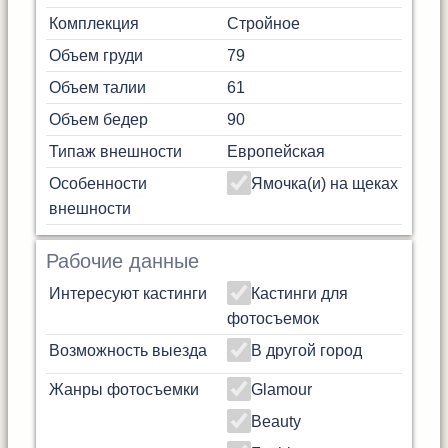
Комплекция
Стройное
Объем груди
79
Объем талии
61
Объем бедер
90
Типаж внешности
Европейская
Особенности
Ямочка(и) на щеках
внешности
Рабочие данные
Интересуют кастинги
Кастинги для
фотосъемок
Возможность выезда
В другой город
Жанры фотосъемки
Glamour
Beauty