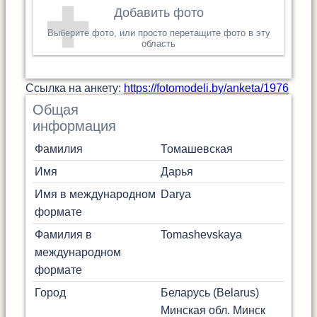
Добавить фото
Выберите фото, или просто перетащите фото в эту
область
Cсылка на анкету:
https://fotomodeli.by/anketa/1976
Общая
информация
Фамилия
Томашевская
Имя
Дарья
Имя в международном
Darya
формате
Фамилия в
Tomashevskaya
международном
формате
Город
Беларусь (Belarus)
Минская обл.
Минск