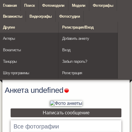
Главная
Поиск
Фотомодели
Модели
Фотографы
Визажисты
Видеографы
Фотостудии
Другие
Регистрация/Вход
Актеры
Добавить анкету
Вокалисты
Вход
Танцоры
Забыл пароль?
Шоу программы
Регистрация
Анкета
undefined
Написать сообщение
Все фотографии