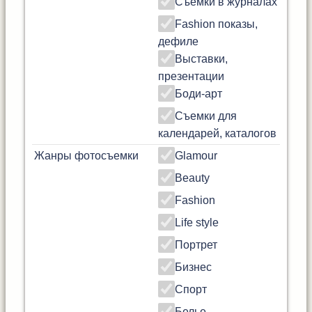
Съемки в журналах
Fashion показы,
дефиле
Выставки,
презентации
Боди-арт
Съемки для
календарей, каталогов
Жанры фотосъемки
Glamour
Beauty
Fashion
Life style
Портрет
Бизнес
Спорт
Белье