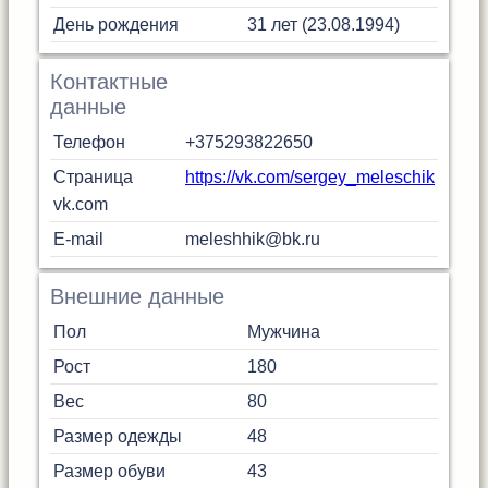
День рождения
31 лет (23.08.1994)
Контактные
данные
Телефон
+375293822650
Страница
https://vk.com/sergey_meleschik
vk.com
E-mail
meleshhik@bk.ru
Внешние данные
Пол
Мужчина
Рост
180
Вес
80
Размер одежды
48
Размер обуви
43