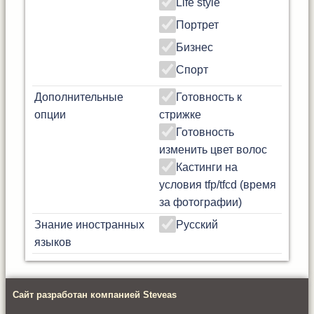
Life style
Портрет
Бизнес
Спорт
Дополнительные
Готовность к
опции
стрижке
Готовность
изменить цвет волос
Кастинги на
условия tfp/tfcd (время
за фотографии)
Знание иностранных
Русский
языков
Сайт разработан компанией Steveas