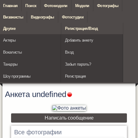
Главная
Поиск
Фотомодели
Модели
Фотографы
Визажисты
Видеографы
Фотостудии
Другие
Регистрация/Вход
Актеры
Добавить анкету
Вокалисты
Вход
Танцоры
Забыл пароль?
Шоу программы
Регистрация
Анкета
undefined
Написать сообщение
Все фотографии