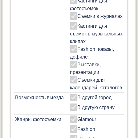
Кастинги для
фотосъемок
Съемки в журналах
Кастинги для
съемок в музыкальных
клипах
Fashion показы,
дефиле
Выставки,
презентации
Съемки для
календарей, каталогов
Возможность выезда
В другой город
В другую страну
Жанры фотосъемки
Glamour
Fashion