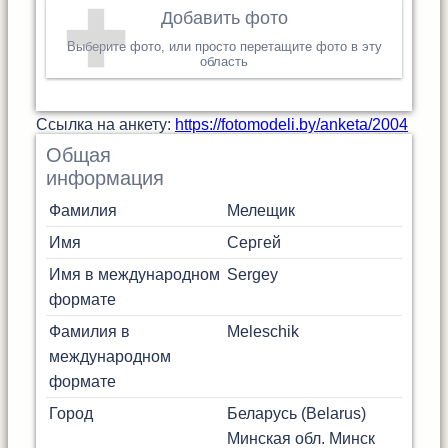
Добавить фото
Выберите фото, или просто перетащите фото в эту
область
Cсылка на анкету:
https://fotomodeli.by/anketa/2004
Общая
информация
Фамилия
Мелещик
Имя
Сергей
Имя в международном
Sergey
формате
Фамилия в
Meleschik
международном
формате
Город
Беларусь (Belarus)
Минская обл.
Минск