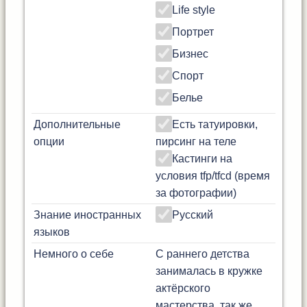
Life style
Портрет
Бизнес
Спорт
Белье
Дополнительные
Есть татуировки,
опции
пирсинг на теле
Кастинги на
условия tfp/tfcd (время
за фотографии)
Знание иностранных
Русский
языков
Немного о себе
С раннего детства
занималась в кружке
актёрского
мастерства, так же