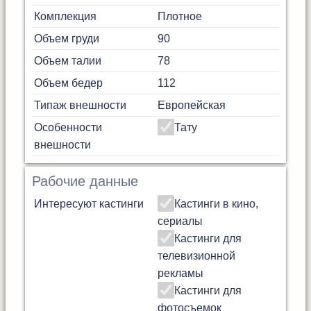
Комплекция
Плотное
Объем груди
90
Объем талии
78
Объем бедер
112
Типаж внешности
Европейская
Особенности
Тату
внешности
Рабочие данные
Интересуют кастинги
Кастинги в кино,
сериалы
Кастинги для
телевизионной
рекламы
Кастинги для
фотосъемок