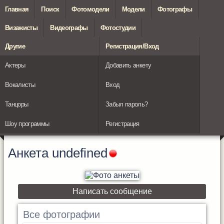
Главная
Поиск
Фотомодели
Модели
Фотографы
Визажисты
Видеографы
Фотостудии
Другие
Регистрация/Вход
Актеры
Добавить анкету
Вокалисты
Вход
Танцоры
Забыл пароль?
Шоу программы
Регистрация
Анкета
undefined
Написать сообщение
Все фотографии