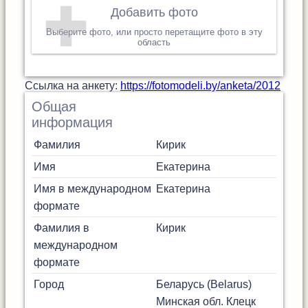
Добавить фото
Выберите фото, или просто перетащите фото в эту
область
Cсылка на анкету:
https://fotomodeli.by/anketa/2012
Общая
информация
Фамилия
Кирик
Имя
Екатерина
Имя в международном
Екатерина
формате
Фамилия в
Кирик
международном
формате
Город
Беларусь (Belarus)
Минская обл.
Клецк