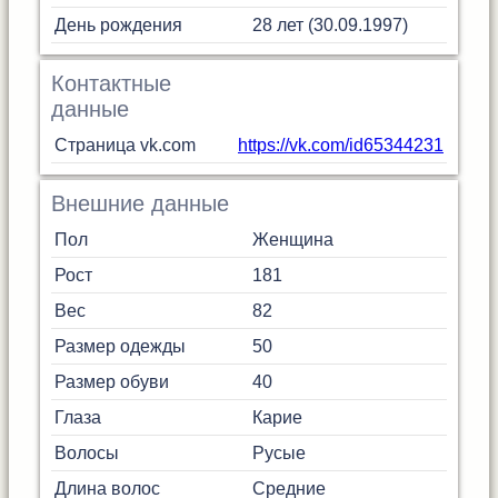
День рождения
28 лет (30.09.1997)
Контактные
данные
Страница vk.com
https://vk.com/id65344231
Внешние данные
Пол
Женщина
Рост
181
Вес
82
Размер одежды
50
Размер обуви
40
Глаза
Карие
Волосы
Русые
Длина волос
Средние