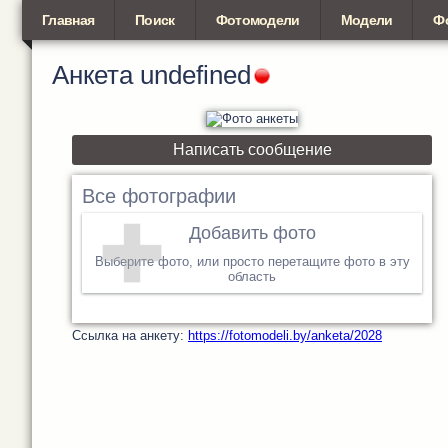
Главная
Поиск
Фотомодели
Модели
Ф
Анкета
undefined
Написать сообщение
Все фотографии
Добавить фото
Выберите фото, или просто перетащите фото в эту
область
Cсылка на анкету:
https://fotomodeli.by/anketa/2028