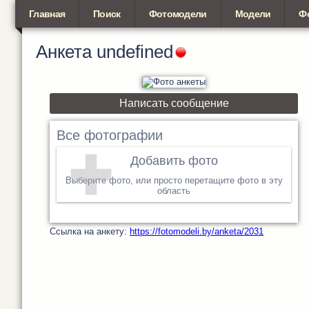
Главная
Поиск
Фотомодели
Модели
Ф
Анкета
undefined
Написать сообщение
Все фотографии
Добавить фото
Выберите фото, или просто перетащите фото в эту
область
Cсылка на анкету:
https://fotomodeli.by/anketa/2031