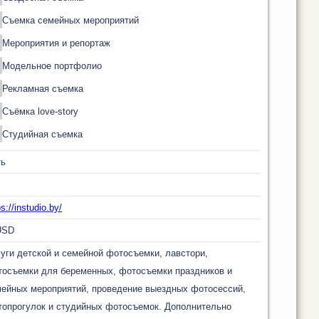
Съемка семейных мероприятий
Мероприятия и репортаж
Модельное портфолио
Рекламная съемка
Съёмка love-story
Студийная съемка
ть
ps://instudio.by/
USD
уги детской и семейной фотосъемки, лавстори,
осъемки для беременных, фотосъемки праздников и
ейных мероприятий, проведение выездных фотосессий,
опрогулок и студийных фотосъемок. Дополнительно