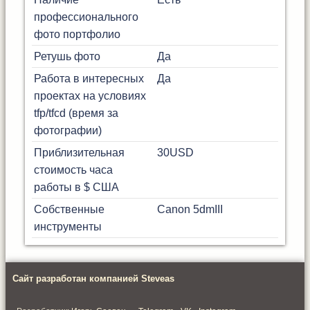
профессионального
фото портфолио
Ретушь фото
Да
Работа в интересных
Да
проектах на условиях
tfp/tfcd (время за
фотографии)
Приблизительная
30
USD
стоимость часа
работы в $ США
Собственные
Canon 5dmIII
инструменты
Сайт разработан компанией Steveas