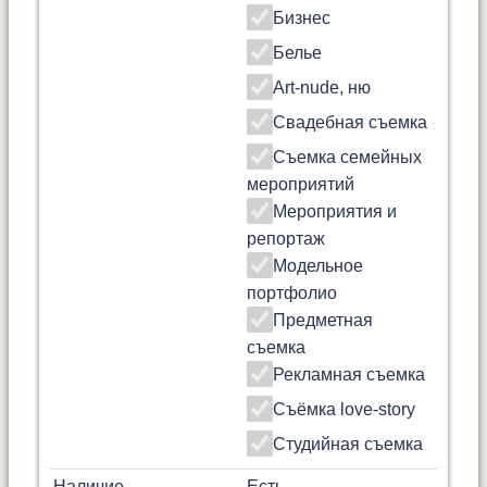
Бизнес
Белье
Art-nude, ню
Свадебная съемка
Съемка семейных
мероприятий
Мероприятия и
репортаж
Модельное
портфолио
Предметная
съемка
Рекламная съемка
Съёмка love-story
Студийная съемка
Наличие
Есть