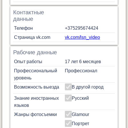
Контактные
данные
Телефон
+375295674424
Страница vk.com
vk.com/lsn_video
Рабочие данные
Опыт работы
17 лет 6 месяцев
Профессиональный
Профессионал
уровень
Возможность выезда
В другой город
Знание иностранных
Русский
языков
Жанры фотосъемки
Glamour
Портрет