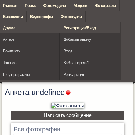
Главная
Поиск
Фотомодели
Модели
Фотографы
Визажисты
Видеографы
Фотостудии
Другие
Регистрация/Вход
Актеры
Добавить анкету
Вокалисты
Вход
Танцоры
Забыл пароль?
Шоу программы
Регистрация
Анкета
undefined
Написать сообщение
Все фотографии