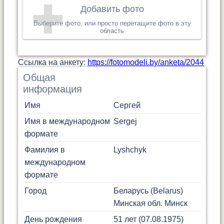
Добавить фото
Выберите фото, или просто перетащите фото в эту
область
Cсылка на анкету:
https://fotomodeli.by/anketa/2044
Общая
информация
Имя
Сергей
Имя в международном
Sergej
формате
Фамилия в
Lyshchyk
международном
формате
Город
Беларусь (Belarus)
Минская обл.
Минск
День рождения
51 лет (07.08.1975)