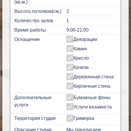
(кв.м.)
Высота потолков(см.)
2
Количество залов
1
Время работы
9:00-21:00
Оснащение
Декорации
Камин
Кресло
Качели
Деревянная стена
Кирпичная стена
Дополнительные
Бумажные фоны
услуги
Услуги визажиста
Территория студии
Гримерка
Описание студии
Мы предлагаем