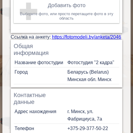
Добавить фото
Выберите фото, или просто перетащите фото в эту
область
Cсылка на анкету:
https://fotomodeli.by/anketa/2046
Общая
информация
Название фотостудии
Фотостудия "2 кадра"
Город
Беларусь (Belarus)
Минская обл.
Минск
Контактные
данные
Адрес нахождения
г. Минск, ул.
Фабрициуса, 7а
Телефон
+375-29-377-50-22