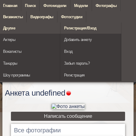
Главная
Поиск
Фотомодели
Модели
Фотографы
Визажисты
Видеографы
Фотостудии
Другие
Регистрация/Вход
Актеры
Добавить анкету
Вокалисты
Вход
Танцоры
Забыл пароль?
Шоу программы
Регистрация
Анкета
undefined
Написать сообщение
Все фотографии