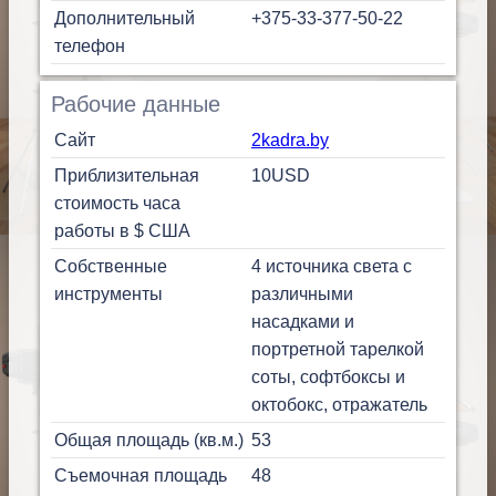
Дополнительный
+375-33-377-50-22
телефон
Рабочие данные
Сайт
2kadra.by
Приблизительная
10
USD
стоимость часа
работы в $ США
Собственные
4 источника света с
инструменты
различными
насадками и
портретной тарелкой
соты, софтбоксы и
октобокс, отражатель
Общая площадь (кв.м.)
53
Съемочная площадь
48