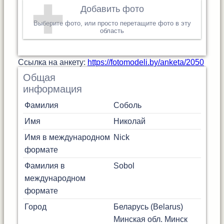
Добавить фото
Выберите фото, или просто перетащите фото в эту
область
Cсылка на анкету:
https://fotomodeli.by/anketa/2050
Общая
информация
Фамилия
Соболь
Имя
Николай
Имя в международном
Nick
формате
Фамилия в
Sobol
международном
формате
Город
Беларусь (Belarus)
Минская обл.
Минск