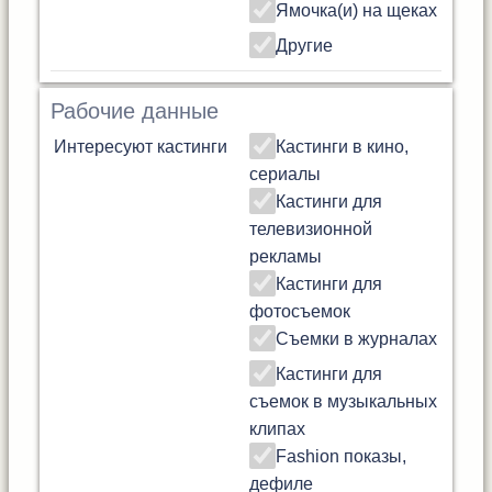
Ямочка(и) на щеках
Другие
Рабочие данные
Интересуют кастинги
Кастинги в кино,
сериалы
Кастинги для
телевизионной
рекламы
Кастинги для
фотосъемок
Съемки в журналах
Кастинги для
съемок в музыкальных
клипах
Fashion показы,
дефиле