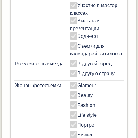
Участие в мастер-
классах
Выставки,
презентации
Боди-арт
Съемки для
календарей, каталогов
Возможность выезда
В другой город
В другую страну
Жанры фотосъемки
Glamour
Beauty
Fashion
Life style
Портрет
Бизнес