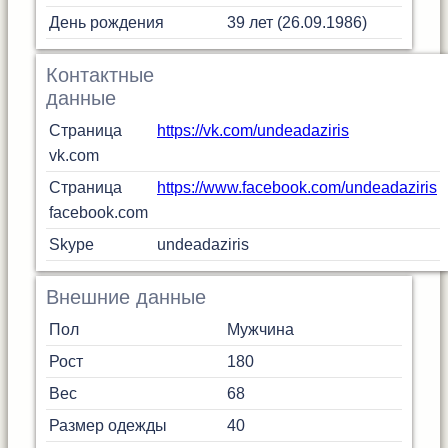
День рождения
39 лет (26.09.1986)
Контактные
данные
Страница
https://vk.com/undeadaziris
vk.com
Страница
https://www.facebook.com/undeadaziris
facebook.com
Skype
undeadaziris
Внешние данные
Пол
Мужчина
Рост
180
Вес
68
Размер одежды
40