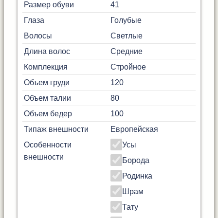
Размер обуви
41
Глаза
Голубые
Волосы
Светлые
Длина волос
Средние
Комплекция
Стройное
Объем груди
120
Объем талии
80
Объем бедер
100
Типаж внешности
Европейская
Особенности
Усы
внешности
Борода
Родинка
Шрам
Тату