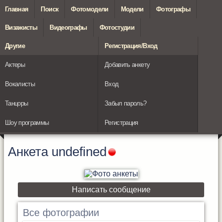
Главная
Поиск
Фотомодели
Модели
Фотографы
Визажисты
Видеографы
Фотостудии
Другие
Регистрация/Вход
Актеры
Добавить анкету
Вокалисты
Вход
Танцоры
Забыл пароль?
Шоу программы
Регистрация
Анкета
undefined
Написать сообщение
Все фотографии