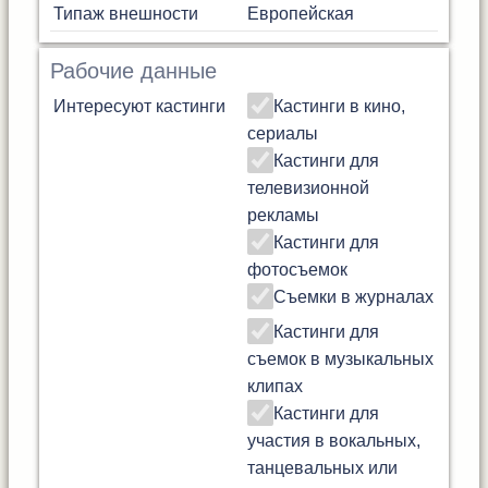
Типаж внешности
Европейская
Рабочие данные
Интересуют кастинги
Кастинги в кино,
сериалы
Кастинги для
телевизионной
рекламы
Кастинги для
фотосъемок
Съемки в журналах
Кастинги для
съемок в музыкальных
клипах
Кастинги для
участия в вокальных,
танцевальных или