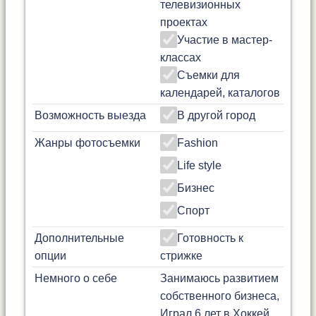
телевизионных
проектах
Участие в мастер-
классах
Съемки для
календарей, каталогов
Возможность выезда
В другой город
Жанры фотосъемки
Fashion
Life style
Бизнес
Спорт
Дополнительные
Готовность к
опции
стрижке
Немного о себе
Занимаюсь развитием
собственного бизнеса,
Играл 6 лет в Хоккей,