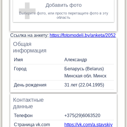
Добавить фото
Выберите фото, или просто перетащите фото в эту
область
Cсылка на анкету:
https://fotomodeli.by/anketa/2052
Общая
информация
Имя
Александр
Город
Беларусь (Belarus)
Минская обл.
Минск
День рождения
31 лет (22.04.1995)
Контактные
данные
Телефон
+375(29)6063520
Страница vk.com
https://vk.com/a.stavskiy