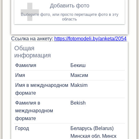
Добавить фото
Выберите фото, или просто перетащите фото в эту
область
Cсылка на анкету:
https://fotomodeli.by/anketa/2054
Общая
информация
Фамилия
Бекиш
Имя
Максим
Имя в международном
Maksim
формате
Фамилия в
Bekish
международном
формате
Город
Беларусь (Belarus)
Минская обл.
Минск