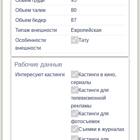
Объем груди
95
Объем талии
80
Объем бедер
87
Типаж внешности
Европейская
Особенности
Тату
внешности
Рабочие данные
Интересуют кастинги
Кастинги в кино,
сериалы
Кастинги для
телевизионной
рекламы
Кастинги для
фотосъемок
Съемки в журналах
Кастинги для