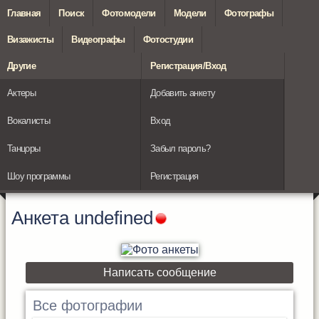
Главная
Поиск
Фотомодели
Модели
Фотографы
Визажисты
Видеографы
Фотостудии
Другие
Регистрация/Вход
Актеры
Добавить анкету
Вокалисты
Вход
Танцоры
Забыл пароль?
Шоу программы
Регистрация
Анкета
undefined
Написать сообщение
Все фотографии