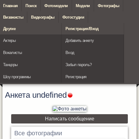
Главная
Поиск
Фотомодели
Модели
Фотографы
Визажисты
Видеографы
Фотостудии
Другие
Регистрация/Вход
Актеры
Добавить анкету
Вокалисты
Вход
Танцоры
Забыл пароль?
Шоу программы
Регистрация
Анкета
undefined
Написать сообщение
Все фотографии