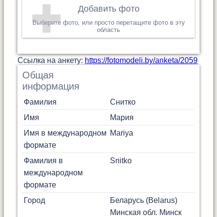
Добавить фото
Выберите фото, или просто перетащите фото в эту
область
Cсылка на анкету:
https://fotomodeli.by/anketa/2059
Общая
информация
Фамилия
Снитко
Имя
Мария
Имя в международном
Mariya
формате
Фамилия в
Snitko
международном
формате
Город
Беларусь (Belarus)
Минская обл.
Минск