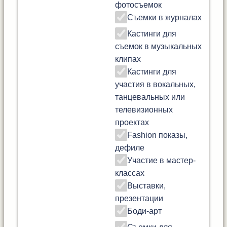
фотосъемок
Съемки в журналах
Кастинги для
съемок в музыкальных
клипах
Кастинги для
участия в вокальных,
танцевальных или
телевизионных
проектах
Fashion показы,
дефиле
Участие в мастер-
классах
Выставки,
презентации
Боди-арт