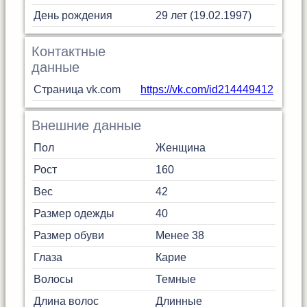
День рождения
29 лет (19.02.1997)
Контактные
данные
Страница vk.com
https://vk.com/id214449412
Внешние данные
Пол
Женщина
Рост
160
Вес
42
Размер одежды
40
Размер обуви
Менее 38
Глаза
Карие
Волосы
Темные
Длина волос
Длинные