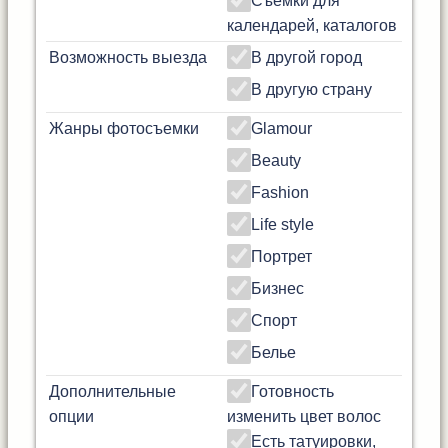
Съемки для
календарей, каталогов
Возможность выезда
В другой город
В другую страну
Жанры фотосъемки
Glamour
Beauty
Fashion
Life style
Портрет
Бизнес
Спорт
Белье
Дополнительные
Готовность
опции
изменить цвет волос
Есть татуировки,