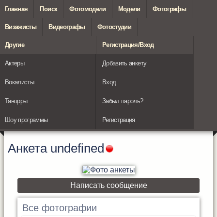
Главная
Поиск
Фотомодели
Модели
Фотографы
Визажисты
Видеографы
Фотостудии
Другие
Регистрация/Вход
Актеры
Добавить анкету
Вокалисты
Вход
Танцоры
Забыл пароль?
Шоу программы
Регистрация
Анкета
undefined
Написать сообщение
Все фотографии