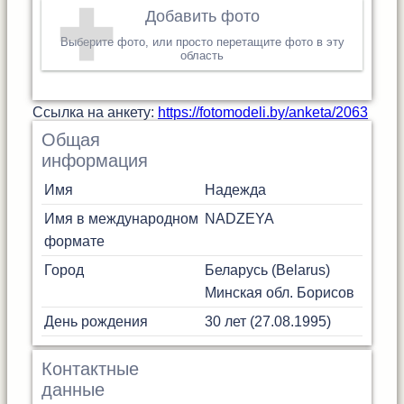
Добавить фото
Выберите фото, или просто перетащите фото в эту
область
Cсылка на анкету:
https://fotomodeli.by/anketa/2063
Общая
информация
Имя
Надежда
Имя в международном
NADZEYA
формате
Город
Беларусь (Belarus)
Минская обл.
Борисов
День рождения
30 лет (27.08.1995)
Контактные
данные