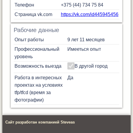
Телефон
+375 (44) 734 75 84
Страница vk.com
https://vk.com/id445945456
Рабочие данные
Опыт работы
9 лет 11 месяцев
Профессиональный
Имееться опыт
уровень
Возможность выезда
В другой город
Работа в интересных
Да
проектах на условиях
tfp/tfcd (время за
фотографии)
Сайт разработан компанией Steveas