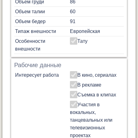
Объем груди
86
Объем талии
60
Объем бедер
91
Типаж внешности
Европейская
Особенности
Тату
внешности
Рабочие данные
Интересует работа
В кино, сериалах
В рекламе
Съемка в клипах
Участия в
вокальных,
танцевальных или
телевизионных
проектах