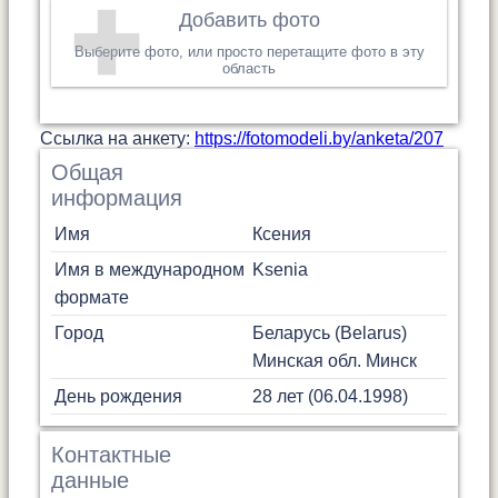
Добавить фото
Выберите фото, или просто перетащите фото в эту
область
Cсылка на анкету:
https://fotomodeli.by/anketa/207
Общая
информация
Имя
Ксения
Имя в международном
Ksenia
формате
Город
Беларусь (Belarus)
Минская обл.
Минск
День рождения
28 лет (06.04.1998)
Контактные
данные