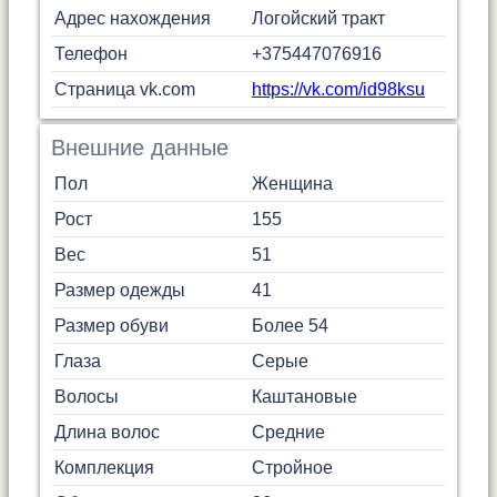
Адрес нахождения
Логойский тракт
Телефон
+375447076916
Страница vk.com
https://vk.com/id98ksu
Внешние данные
Пол
Женщина
Рост
155
Вес
51
Размер одежды
41
Размер обуви
Более 54
Глаза
Серые
Волосы
Каштановые
Длина волос
Средние
Комплекция
Стройное