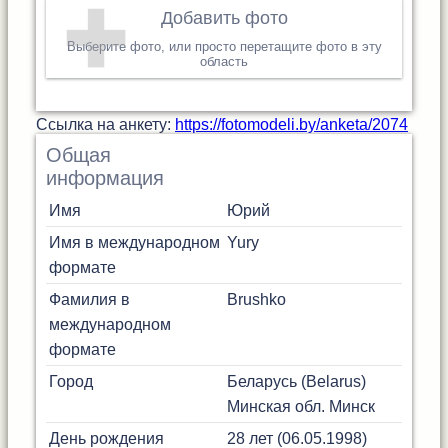
Добавить фото
Выберите фото, или просто перетащите фото в эту
область
Cсылка на анкету:
https://fotomodeli.by/anketa/2074
Общая
информация
Имя
Юрий
Имя в международном
Yury
формате
Фамилия в
Brushko
международном
формате
Город
Беларусь (Belarus)
Минская обл.
Минск
День рождения
28 лет (06.05.1998)