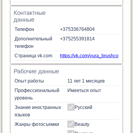
Контактные
данные
Телефон
+375336764804
Дополнительный
+375255391814
телефон
Страница vk.com
https://vk.com/yura_brushco
Рабочие данные
Опыт работы
11 лет 1 месяцев
Профессиональный
Имееться опыт
уровень
Знание иностранных
Русский
языков
Жанры фотосъемки
Beauty