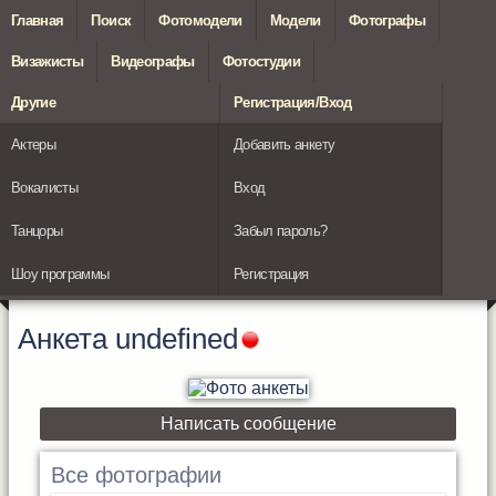
Главная
Поиск
Фотомодели
Модели
Фотографы
Визажисты
Видеографы
Фотостудии
Другие
Регистрация/Вход
Актеры
Добавить анкету
Вокалисты
Вход
Танцоры
Забыл пароль?
Шоу программы
Регистрация
Анкета
undefined
Написать сообщение
Все фотографии