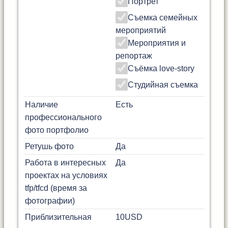
Портрет
Съемка семейных
мероприятий
Мероприятия и
репортаж
Съёмка love-story
Студийная съемка
Наличие
Есть
профессионального
фото портфолио
Ретушь фото
Да
Работа в интересных
Да
проектах на условиях
tfp/tfcd (время за
фотографии)
Приблизительная
10
USD