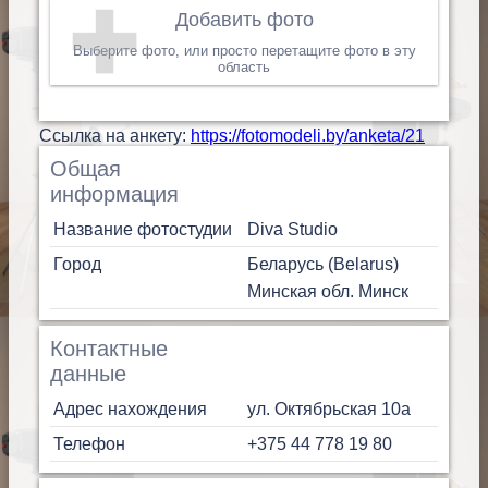
Добавить фото
Выберите фото, или просто перетащите фото в эту
область
Cсылка на анкету:
https://fotomodeli.by/anketa/21
Общая
информация
Название фотостудии
Diva Studio
Город
Беларусь (Belarus)
Минская обл.
Минск
Контактные
данные
Адрес нахождения
ул. Октябрьская 10а
Телефон
+375 44 778 19 80