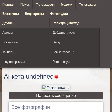
Главная
Поиск
Фотомодели
Модели
Фотографы
Визажисты
Видеографы
Фотостудии
Другие
Регистрация/Вход
Актеры
Добавить анкету
Вокалисты
Вход
Танцоры
Забыл пароль?
Шоу программы
Регистрация
Анкета
undefined
Написать сообщение
Все фотографии