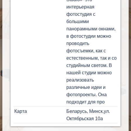
интерьерная
фотостудия с
большими
панорамными окнами,
в фотостудии можно
проводить
фотосъемки, как с
естественным, так и со
студийным светом. В
нашей студии можно
реализовать
различные идеи и
фотопроекты. Она
подходит для про
Карта
Беларусь, Минск,ул.
Октябрьская 10а