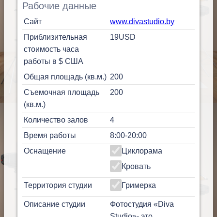
Рабочие данные
Сайт
www.divastudio.by
Приблизительная
19
USD
стоимость часа
работы в $ США
Общая площадь (кв.м.)
200
Съемочная площадь
200
(кв.м.)
Количество залов
4
Время работы
8:00-20:00
Оснащение
Циклорама
Кровать
Территория студии
Гримерка
Описание студии
Фотостудия «Diva
Studio»- это