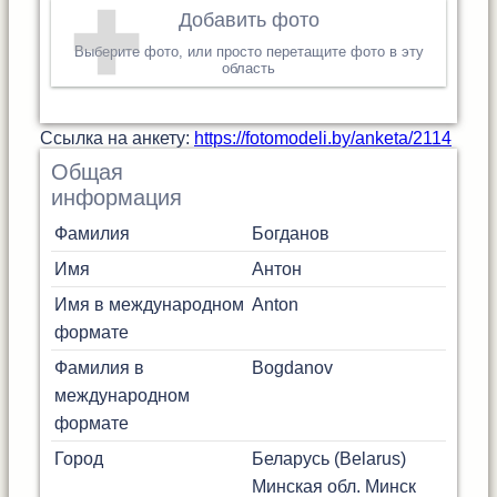
Добавить фото
Выберите фото, или просто перетащите фото в эту
область
Cсылка на анкету:
https://fotomodeli.by/anketa/2114
Общая
информация
Фамилия
Богданов
Имя
Антон
Имя в международном
Anton
формате
Фамилия в
Bogdanov
международном
формате
Город
Беларусь (Belarus)
Минская обл.
Минск