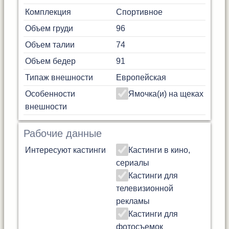
Комплекция
Спортивное
Объем груди
96
Объем талии
74
Объем бедер
91
Типаж внешности
Европейская
Особенности
Ямочка(и) на щеках
внешности
Рабочие данные
Интересуют кастинги
Кастинги в кино,
сериалы
Кастинги для
телевизионной
рекламы
Кастинги для
фотосъемок