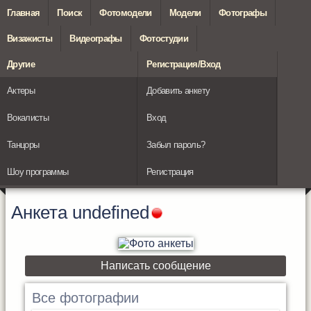
Главная
Поиск
Фотомодели
Модели
Фотографы
Визажисты
Видеографы
Фотостудии
Другие
Регистрация/Вход
Актеры
Добавить анкету
Вокалисты
Вход
Танцоры
Забыл пароль?
Шоу программы
Регистрация
Анкета
undefined
Написать сообщение
Все фотографии