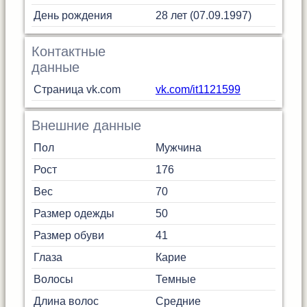
День рождения
28 лет (07.09.1997)
Контактные
данные
Страница vk.com
vk.com/it1121599
Внешние данные
Пол
Мужчина
Рост
176
Вес
70
Размер одежды
50
Размер обуви
41
Глаза
Карие
Волосы
Темные
Длина волос
Средние