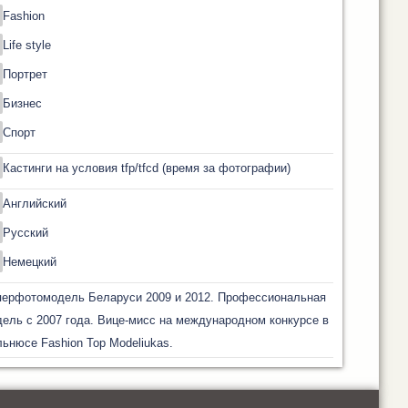
Fashion
Life style
Портрет
Бизнес
Спорт
Кастинги на условия tfp/tfcd (время за фотографии)
Английский
Русский
Немецкий
перфотомодель Беларуси 2009 и 2012. Профессиональная
ель с 2007 года. Вице-мисс на международном конкурсе в
ьнюсе Fashion Top Modeliukas.