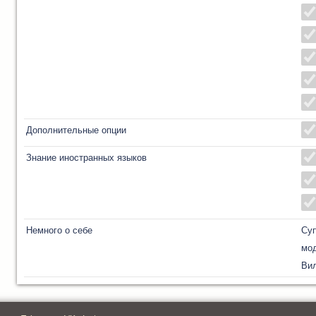
Дополнительные опции
Знание иностранных языков
Немного о себе
Су
мод
Вил