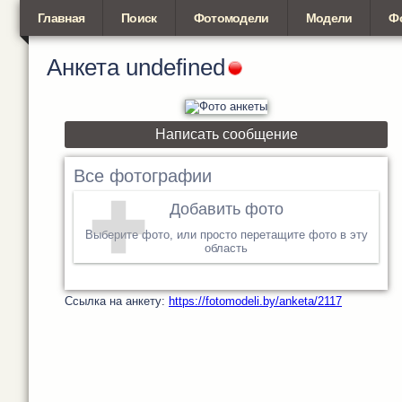
Главная
Поиск
Фотомодели
Модели
Ф
Анкета
undefined
Написать сообщение
Все фотографии
Добавить фото
Выберите фото, или просто перетащите фото в эту
область
Cсылка на анкету:
https://fotomodeli.by/anketa/2117