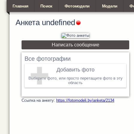
Главная
Поиск
Фотомодели
Модели
Ф
Анкета
undefined
Написать сообщение
Все фотографии
Добавить фото
Выберите фото, или просто перетащите фото в эту
область
Cсылка на анкету:
https://fotomodeli.by/anketa/2134