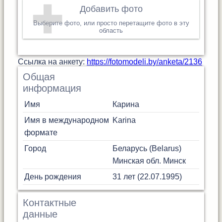
Добавить фото
Выберите фото, или просто перетащите фото в эту
область
Cсылка на анкету:
https://fotomodeli.by/anketa/2136
Общая
информация
Имя
Карина
Имя в международном
Karina
формате
Город
Беларусь (Belarus)
Минская обл.
Минск
День рождения
31 лет (22.07.1995)
Контактные
данные