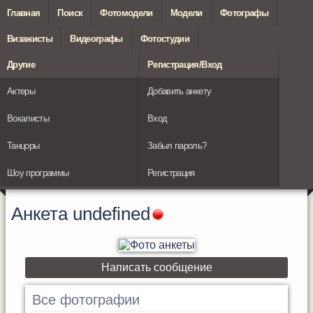
Главная
Поиск
Фотомодели
Модели
Фотографы
Визажисты
Видеографы
Фотостудии
Другие
Регистрация/Вход
Актеры
Добавить анкету
Вокалисты
Вход
Танцоры
Забыл пароль?
Шоу программы
Регистрация
Анкета
undefined
Написать сообщение
Все фотографии