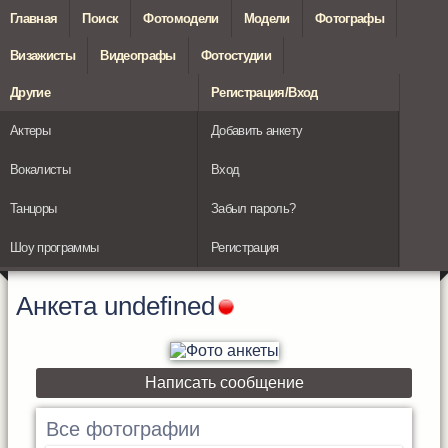
Главная
Поиск
Фотомодели
Модели
Фотографы
Визажисты
Видеографы
Фотостудии
Другие
Регистрация/Вход
Актеры
Добавить анкету
Вокалисты
Вход
Танцоры
Забыл пароль?
Шоу программы
Регистрация
Анкета
undefined
Написать сообщение
Все фотографии