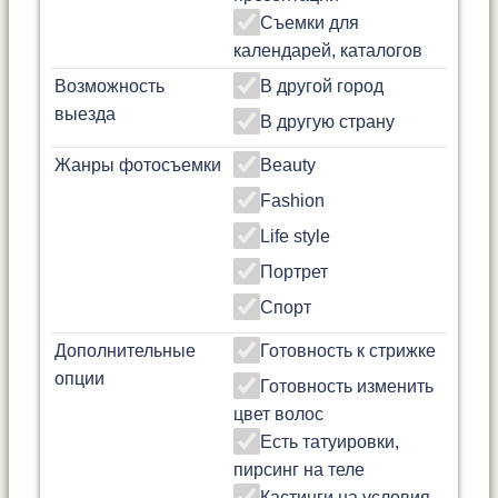
Съемки для
календарей, каталогов
Возможность
В другой город
выезда
В другую страну
Жанры фотосъемки
Beauty
Fashion
Life style
Портрет
Спорт
Дополнительные
Готовность к стрижке
опции
Готовность изменить
цвет волос
Есть татуировки,
пирсинг на теле
Кастинги на условия