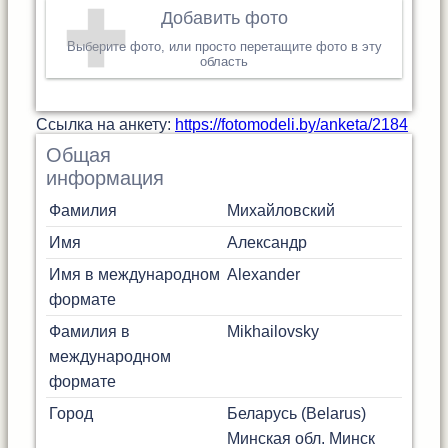
Добавить фото
Выберите фото, или просто перетащите фото в эту
область
Cсылка на анкету:
https://fotomodeli.by/anketa/2184
Общая
информация
Фамилия
Михайловский
Имя
Александр
Имя в международном
Alexander
формате
Фамилия в
Mikhailovsky
международном
формате
Город
Беларусь (Belarus)
Минская обл.
Минск