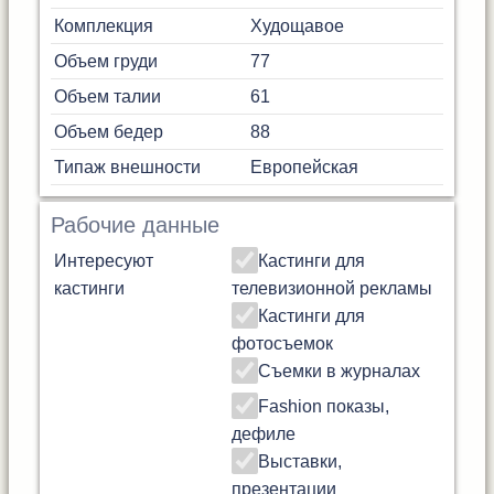
Комплекция
Худощавое
Объем груди
77
Объем талии
61
Объем бедер
88
Типаж внешности
Европейская
Рабочие данные
Интересуют
Кастинги для
кастинги
телевизионной рекламы
Кастинги для
фотосъемок
Съемки в журналах
Fashion показы,
дефиле
Выставки,
презентации