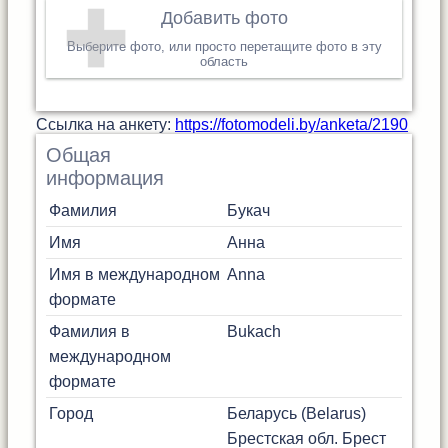
Добавить фото
Выберите фото, или просто перетащите фото в эту
область
Cсылка на анкету:
https://fotomodeli.by/anketa/2190
Общая
информация
Фамилия
Букач
Имя
Анна
Имя в международном
Anna
формате
Фамилия в
Bukach
международном
формате
Город
Беларусь (Belarus)
Брестская обл.
Брест