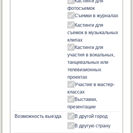
Кастинги для
фотосъемок
Съемки в журналах
Кастинги для
съемок в музыкальных
клипах
Кастинги для
участия в вокальных,
танцевальных или
телевизионных
проектах
Участие в мастер-
классах
Выставки,
презентации
Возможность выезда
В другой город
В другую страну