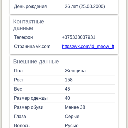
День рождения
26 лет (25.03.2000)
Контактные
данные
Телефон
+375333037931
Страница vk.com
https://vk.com/id_meow_ft
Внешние данные
Пол
Женщина
Рост
158
Вес
45
Размер одежды
40
Размер обуви
Менее 38
Глаза
Серые
Волосы
Русые