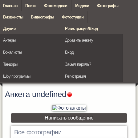
Главная
Поиск
Фотомодели
Модели
Фотографы
Визажисты
Видеографы
Фотостудии
Другие
Регистрация/Вход
Актеры
Добавить анкету
Вокалисты
Вход
Танцоры
Забыл пароль?
Шоу программы
Регистрация
Анкета
undefined
Написать сообщение
Все фотографии