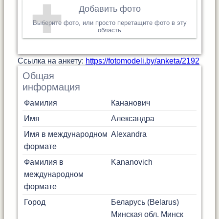
Добавить фото
Выберите фото, или просто перетащите фото в эту
область
Cсылка на анкету:
https://fotomodeli.by/anketa/2192
Общая
информация
Фамилия
Кананович
Имя
Александра
Имя в международном
Alexandra
формате
Фамилия в
Kananovich
международном
формате
Город
Беларусь (Belarus)
Минская обл.
Минск