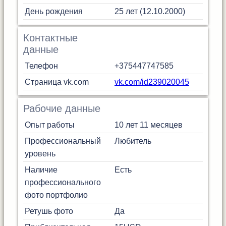
День рождения
25 лет (12.10.2000)
Контактные
данные
Телефон
+375447747585
Страница vk.com
vk.com/id239020045
Рабочие данные
Опыт работы
10 лет 11 месяцев
Профессиональный
Любитель
уровень
Наличие
Есть
профессионального
фото портфолио
Ретушь фото
Да