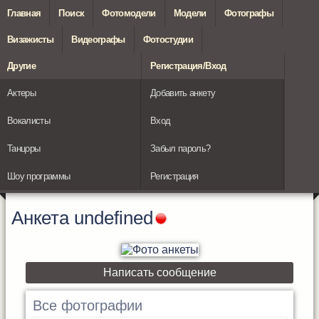
Главная
Поиск
Фотомодели
Модели
Фотографы
Визажисты
Видеографы
Фотостудии
Другие
Регистрация/Вход
Актеры
Добавить анкету
Вокалисты
Вход
Танцоры
Забыл пароль?
Шоу программы
Регистрация
Анкета
undefined
Написать сообщение
Все фотографии