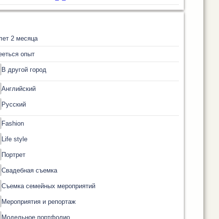
лет 2 месяца
ееться опыт
В другой город
Английский
Русский
Fashion
Life style
Портрет
Свадебная съемка
Съемка семейных мероприятий
Мероприятия и репортаж
Модельное портфолио