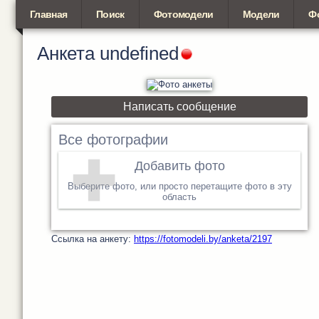
Главная
Поиск
Фотомодели
Модели
Ф
Анкета
undefined
Написать сообщение
Все фотографии
Добавить фото
Выберите фото, или просто перетащите фото в эту
область
Cсылка на анкету:
https://fotomodeli.by/anketa/2197