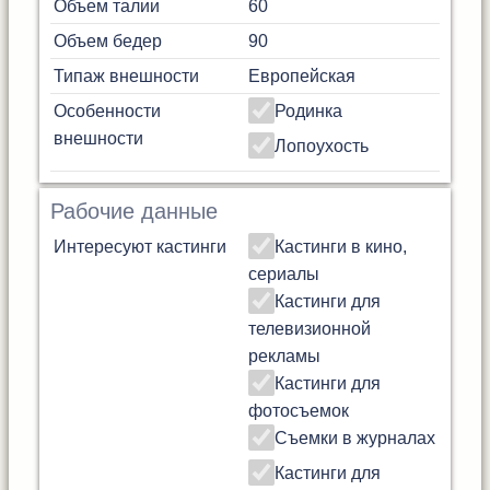
Объем талии
60
Объем бедер
90
Типаж внешности
Европейская
Особенности
Родинка
внешности
Лопоухость
Рабочие данные
Интересуют кастинги
Кастинги в кино,
сериалы
Кастинги для
телевизионной
рекламы
Кастинги для
фотосъемок
Съемки в журналах
Кастинги для