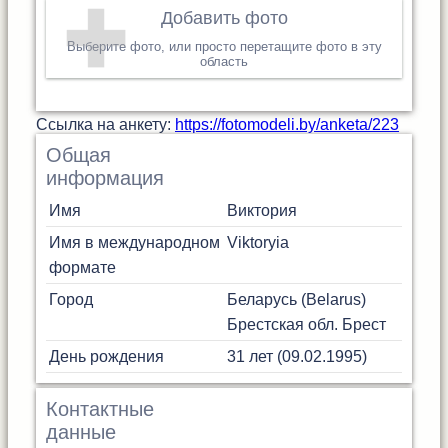
Добавить фото
Выберите фото, или просто перетащите фото в эту
область
Cсылка на анкету:
https://fotomodeli.by/anketa/223
Общая
информация
Имя
Виктория
Имя в международном
Viktoryia
формате
Город
Беларусь (Belarus)
Брестская обл.
Брест
День рождения
31 лет (09.02.1995)
Контактные
данные