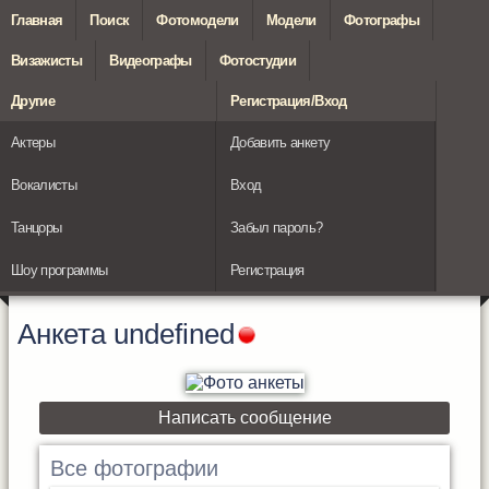
Главная
Поиск
Фотомодели
Модели
Фотографы
Визажисты
Видеографы
Фотостудии
Другие
Регистрация/Вход
Актеры
Добавить анкету
Вокалисты
Вход
Танцоры
Забыл пароль?
Шоу программы
Регистрация
Анкета
undefined
Написать сообщение
Все фотографии