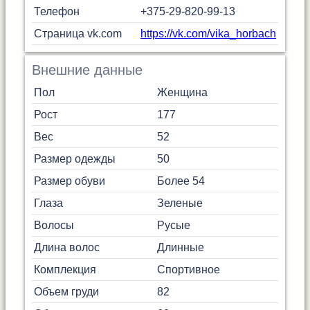
Телефон
+375-29-820-99-13
Страница vk.com
https://vk.com/vika_horbach
Внешние данные
Пол
Женщина
Рост
177
Вес
52
Размер одежды
50
Размер обуви
Более 54
Глаза
Зеленые
Волосы
Русые
Длина волос
Длинные
Комплекция
Спортивное
Объем груди
82