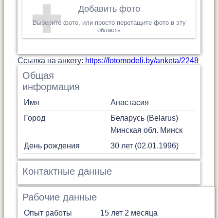
Добавить фото
Выберите фото, или просто перетащите фото в эту
область
Cсылка на анкету:
https://fotomodeli.by/anketa/2248
Общая
информация
Имя
Анастасия
Город
Беларусь (Belarus)
Минская обл.
Минск
День рождения
30 лет (02.01.1996)
Контактные данные
Рабочие данные
Опыт работы
15 лет 2 месяца