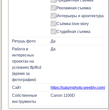
Предметная съемка
Рекламная съемка
Интерьеры и архитектура
Съёмка love-story
Студийная съемка
Ретушь фото
Да
Работа в
Да
интересных
проектах на
условиях tfp/tfcd
(время за
фотографии)
Сайт
https://saturnphoto.weebly.com/
Собственные
Canon 1100D
инструменты