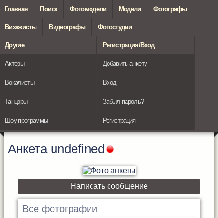
Главная
Поиск
Фотомодели
Модели
Фотографы
Визажисты
Видеографы
Фотостудии
Другие
Регистрация/Вход
Актеры
Добавить анкету
Вокалисты
Вход
Танцоры
Забыл пароль?
Шоу программы
Регистрация
Анкета
undefined
Написать сообщение
Все фотографии