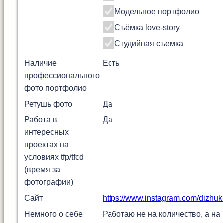
Модельное портфолио
Съёмка love-story
Студийная съемка
Наличие
Есть
профессионального
фото портфолио
Ретушь фото
Да
Работа в
Да
интересных
проектах на
условиях tfp/tfcd
(время за
фотографии)
Сайт
https://www.instagram.com/dizhuk
Немного о себе
Работаю не на количество, а на