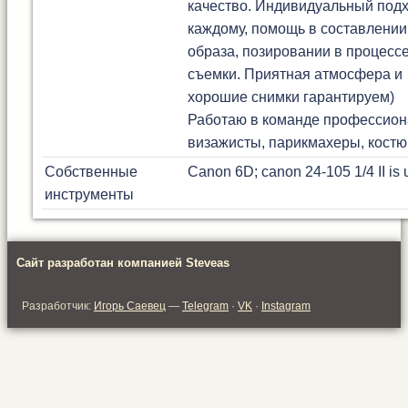
качество. Индивидуальный подх
каждому, помощь в составлении
образа, позировании в процесс
съемки. Приятная атмосфера и
хорошие снимки гарантируем)
Работаю в команде профессион
визажисты, парикмахеры, кост
Собственные
Canon 6D; canon 24-105 1/4 II is
инструменты
Сайт разработан компанией Steveas
Разработчик:
Игорь Саевец
—
Telegram
·
VK
·
Instagram