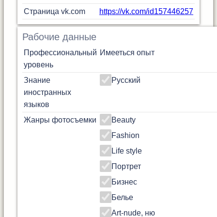
Страница vk.com
https://vk.com/id157446257
Рабочие данные
Профессиональный
Имееться опыт
уровень
Знание
Русский
иностранных
языков
Жанры фотосъемки
Beauty
Fashion
Life style
Портрет
Бизнес
Белье
Art-nude, ню