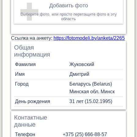
Добавить фото
Выберите фото, или просто перетащите фото в эту
область
Cсылка на анкету:
https://fotomodeli.by/anketa/2265
Общая
информация
Фамилия
Жуковский
Имя
Дмитрий
Город
Беларусь (Belarus)
Минская обл.
Минск
День рождения
31 лет (15.02.1995)
Контактные
данные
Телефон
+375 (25) 666-88-57