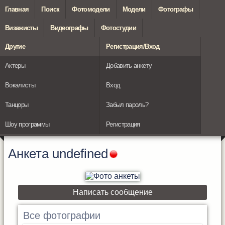
Главная
Поиск
Фотомодели
Модели
Фотографы
Визажисты
Видеографы
Фотостудии
Другие
Регистрация/Вход
Актеры
Добавить анкету
Вокалисты
Вход
Танцоры
Забыл пароль?
Шоу программы
Регистрация
Анкета
undefined
Написать сообщение
Все фотографии