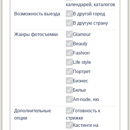
календарей, каталогов
Возможность выезда
В другой город
В другую страну
Жанры фотосъемки
Glamour
Beauty
Fashion
Life style
Портрет
Бизнес
Белье
Art-nude, ню
Дополнительные
Готовность к
опции
стрижке
Кастинги на