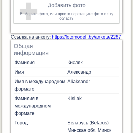
Добавить фото
Выберите фото, или просто перетащите фото в эту
область
Cсылка на анкету:
https://fotomodeli.by/anketa/2287
Общая
информация
Фамилия
Кисляк
Имя
Александр
Имя в международном
Aliaksandr
формате
Фамилия в
Kisliak
международном
формате
Город
Беларусь (Belarus)
Минская обл.
Минск