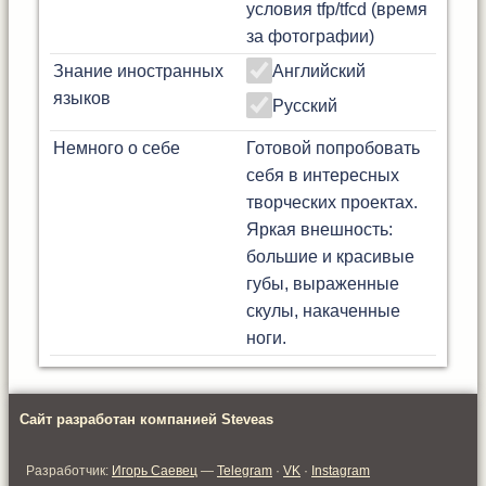
условия tfp/tfcd (время
за фотографии)
Знание иностранных
Английский
языков
Русский
Немного о себе
Готовой попробовать
себя в интересных
творческих проектах.
Яркая внешность:
большие и красивые
губы, выраженные
скулы, накаченные
ноги.
Сайт разработан компанией Steveas
Разработчик:
Игорь Саевец
—
Telegram
·
VK
·
Instagram