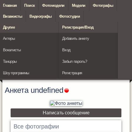
Главная
Поиск
Фотомодели
Модели
Фотографы
Визажисты
Видеографы
Фотостудии
Другие
Регистрация/Вход
Актеры
Добавить анкету
Вокалисты
Вход
Танцоры
Забыл пароль?
Шоу программы
Регистрация
Анкета
undefined
Написать сообщение
Все фотографии