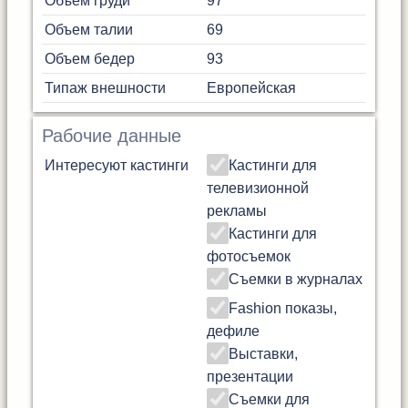
Объем груди
97
Объем талии
69
Объем бедер
93
Типаж внешности
Европейская
Рабочие данные
Интересуют кастинги
Кастинги для
телевизионной
рекламы
Кастинги для
фотосъемок
Съемки в журналах
Fashion показы,
дефиле
Выставки,
презентации
Съемки для