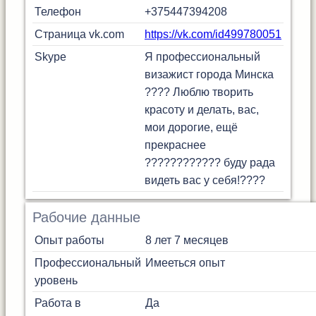
Телефон
+375447394208
Страница vk.com
https://vk.com/id499780051
Skype
Я профессиональный
визажист города Минска
???? Люблю творить
красоту и делать, вас,
мои дорогие, ещё
прекраснее
???????????? буду рада
видеть вас у себя!????
Рабочие данные
Опыт работы
8 лет 7 месяцев
Профессиональный
Имееться опыт
уровень
Работа в
Да