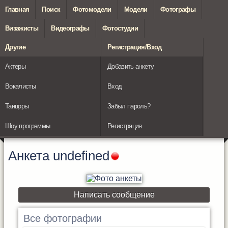
Главная
Поиск
Фотомодели
Модели
Фотографы
Визажисты
Видеографы
Фотостудии
Другие
Регистрация/Вход
Актеры
Добавить анкету
Вокалисты
Вход
Танцоры
Забыл пароль?
Шоу программы
Регистрация
Анкета
undefined
Написать сообщение
Все фотографии