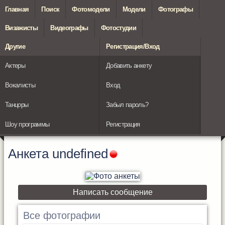
Главная
Поиск
Фотомодели
Модели
Фотографы
Визажисты
Видеографы
Фотостудии
Другие
Регистрация/Вход
Актеры
Добавить анкету
Вокалисты
Вход
Танцоры
Забыл пароль?
Шоу программы
Регистрация
Анкета
undefined
Написать сообщение
Все фотографии