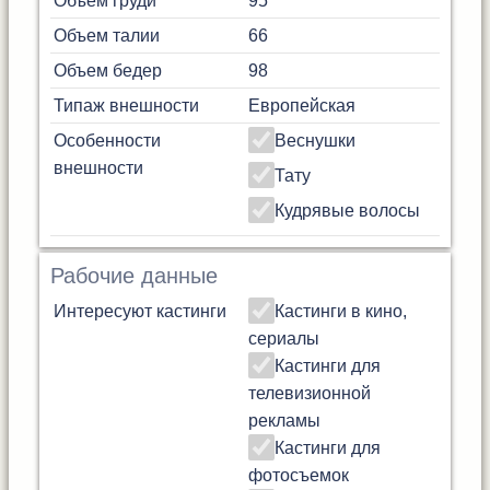
Объем груди
95
Объем талии
66
Объем бедер
98
Типаж внешности
Европейская
Особенности
Веснушки
внешности
Тату
Кудрявые волосы
Рабочие данные
Интересуют кастинги
Кастинги в кино,
сериалы
Кастинги для
телевизионной
рекламы
Кастинги для
фотосъемок