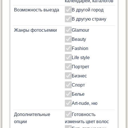
календарей, каталогов
Возможность выезда
В другой город
В другую страну
Жанры фотосъемки
Glamour
Beauty
Fashion
Life style
Портрет
Бизнес
Спорт
Белье
Art-nude, ню
Дополнительные
Готовность
опции
изменить цвет волос