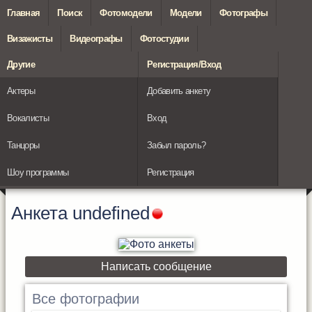
Главная
Поиск
Фотомодели
Модели
Фотографы
Визажисты
Видеографы
Фотостудии
Другие
Регистрация/Вход
Актеры
Добавить анкету
Вокалисты
Вход
Танцоры
Забыл пароль?
Шоу программы
Регистрация
Анкета
undefined
Написать сообщение
Все фотографии