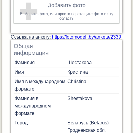
Добавить фото
Выберите фото, или просто перетащите фото в эту
область
Cсылка на анкету:
https://fotomodeli.by/anketa/2339
Общая
информация
Фамилия
Шестакова
Имя
Кристина
Имя в международном
Christina
формате
Фамилия в
Shestakova
международном
формате
Город
Беларусь (Belarus)
Гродненская обл.