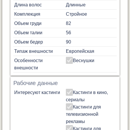
Длина волос
Длинные
Комплекция
Стройное
Объем груди
82
Объем талии
56
Объем бедер
90
Типаж внешности
Европейская
Особенности
Веснушки
внешности
Рабочие данные
Интересуют кастинги
Кастинги в кино,
сериалы
Кастинги для
телевизионной
рекламы
Кастинги для