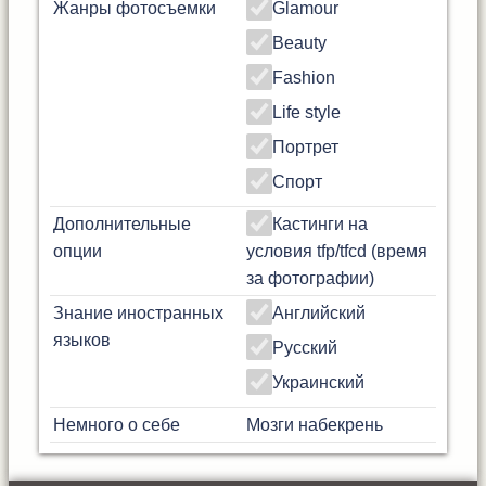
Жанры фотосъемки
Glamour
Beauty
Fashion
Life style
Портрет
Спорт
Дополнительные
Кастинги на
опции
условия tfp/tfcd (время
за фотографии)
Знание иностранных
Английский
языков
Русский
Украинский
Немного о себе
Мозги набекрень