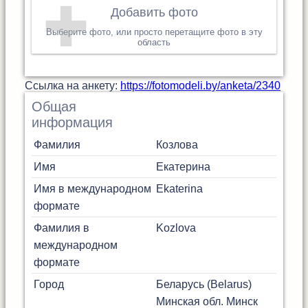
Добавить фото
Выберите фото, или просто перетащите фото в эту
область
Cсылка на анкету:
https://fotomodeli.by/anketa/2340
Общая
информация
Фамилия
Козлова
Имя
Екатерина
Имя в международном
Ekaterina
формате
Фамилия в
Kozlova
международном
формате
Город
Беларусь (Belarus)
Минская обл.
Минск