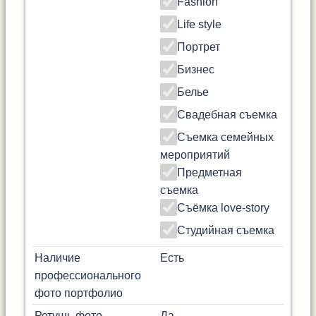
Fashion
Life style
Портрет
Бизнес
Белье
Свадебная съемка
Съемка семейных
мероприятий
Предметная
съемка
Съёмка love-story
Студийная съемка
Наличие
Есть
профессионального
фото портфолио
Ретушь фото
Да