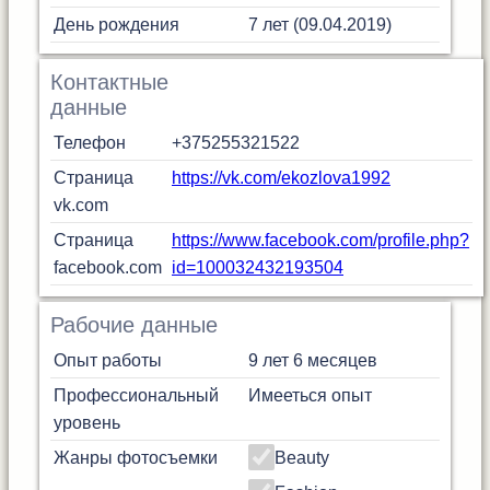
День рождения
7 лет (09.04.2019)
Контактные
данные
Телефон
+375255321522
Страница
https://vk.com/ekozlova1992
vk.com
Страница
https://www.facebook.com/profile.php?
facebook.com
id=100032432193504
Рабочие данные
Опыт работы
9 лет 6 месяцев
Профессиональный
Имееться опыт
уровень
Жанры фотосъемки
Beauty