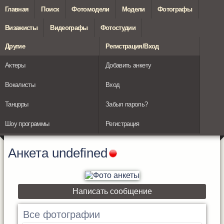
Главная
Поиск
Фотомодели
Модели
Фотографы
Визажисты
Видеографы
Фотостудии
Другие
Регистрация/Вход
Актеры
Добавить анкету
Вокалисты
Вход
Танцоры
Забыл пароль?
Шоу программы
Регистрация
Анкета
undefined
Написать сообщение
Все фотографии