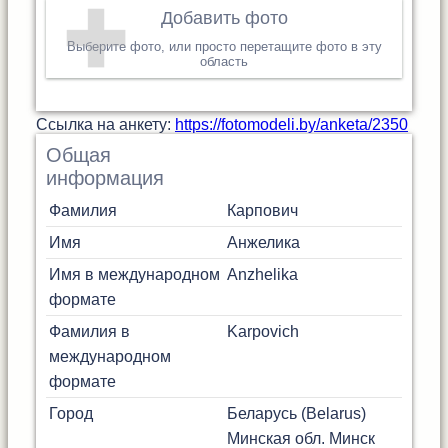
Добавить фото
Выберите фото, или просто перетащите фото в эту
область
Cсылка на анкету:
https://fotomodeli.by/anketa/2350
Общая
информация
Фамилия
Карпович
Имя
Анжелика
Имя в международном
Anzhelika
формате
Фамилия в
Karpovich
международном
формате
Город
Беларусь (Belarus)
Минская обл.
Минск