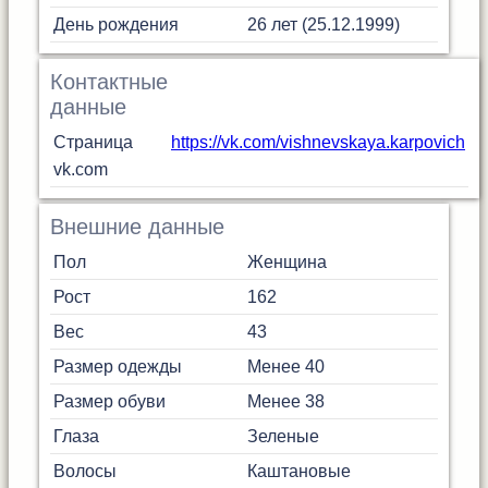
День рождения
26 лет (25.12.1999)
Контактные
данные
Страница
https://vk.com/vishnevskaya.karpovich
vk.com
Внешние данные
Пол
Женщина
Рост
162
Вес
43
Размер одежды
Менее 40
Размер обуви
Менее 38
Глаза
Зеленые
Волосы
Каштановые