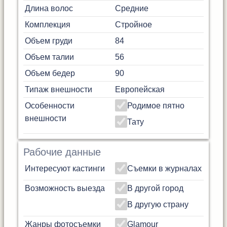
Длина волос
Средние
Комплекция
Стройное
Объем груди
84
Объем талии
56
Объем бедер
90
Типаж внешности
Европейская
Особенности
Родимое пятно
внешности
Тату
Рабочие данные
Интересуют кастинги
Съемки в журналах
Возможность выезда
В другой город
В другую страну
Жанры фотосъемки
Glamour