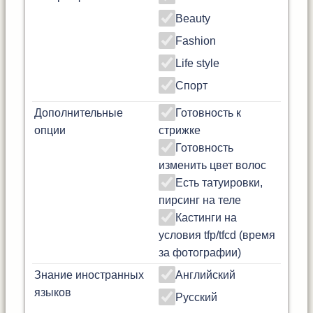
Beauty
Fashion
Life style
Спорт
Дополнительные
Готовность к
опции
стрижке
Готовность
изменить цвет волос
Есть татуировки,
пирсинг на теле
Кастинги на
условия tfp/tfcd (время
за фотографии)
Знание иностранных
Английский
языков
Русский