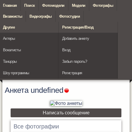
Главная
Поиск
Фотомодели
Модели
Фотографы
Визажисты
Видеографы
Фотостудии
Другие
Регистрация/Вход
Актеры
Добавить анкету
Вокалисты
Вход
Танцоры
Забыл пароль?
Шоу программы
Регистрация
Анкета
undefined
Написать сообщение
Все фотографии